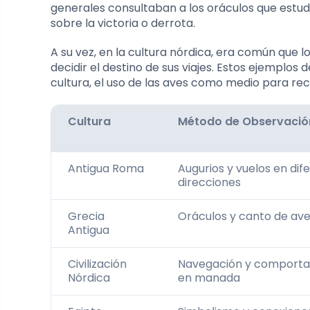
generales consultaban a los oráculos que estu
sobre la victoria o derrota.
A su vez, en la cultura nórdica, era común que l
decidir el destino de sus viajes. Estos ejemplos
cultura, el uso de las aves como medio para reci
Cultura
Método de Observació
Antigua Roma
Augurios y vuelos en dif
direcciones
Grecia
Oráculos y canto de av
Antigua
Civilización
Navegación y comport
Nórdica
en manada