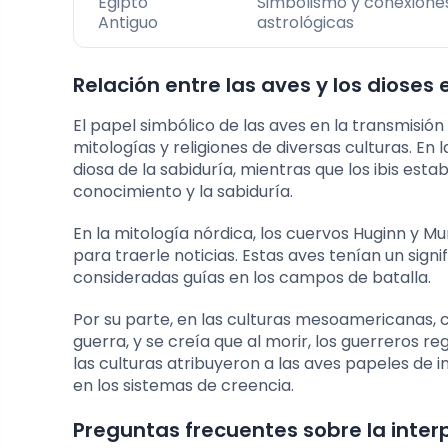
Egipto
Simbolismo y conexione
Antiguo
astrológicas
Relación entre las aves y los dioses
El papel simbólico de las aves en la transmisi
mitologías y religiones de diversas culturas. En
diosa de la sabiduría, mientras que los ibis es
conocimiento y la sabiduría.
En la mitología nórdica, los cuervos Huginn y Mu
para traerle noticias. Estas aves tenían un sign
consideradas guías en los campos de batalla.
Por su parte, en las culturas mesoamericanas, com
guerra, y se creía que al morir, los guerreros 
las culturas atribuyeron a las aves papeles de in
en los sistemas de creencia.
Preguntas frecuentes sobre la inter