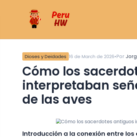
•
Por
Jorg
Dioses y Deidades
16 de March de 2026
Cómo los sacerdotes antiguos
interpretaban seña
de las aves
Introducción a la conexión entre los