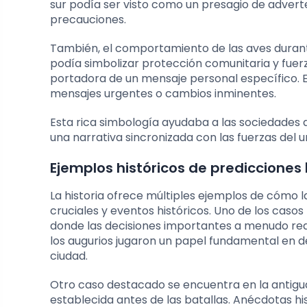
sur podía ser visto como un presagio de adverte
precauciones.
También, el comportamiento de las aves durante
podía simbolizar protección comunitaria y fuerz
portadora de un mensaje personal específico. El
mensajes urgentes o cambios inminentes.
Esta rica simbología ayudaba a las sociedades 
una narrativa sincronizada con las fuerzas del 
Ejemplos históricos de predicciones
La historia ofrece múltiples ejemplos de cómo l
cruciales y eventos históricos. Uno de los caso
donde las decisiones importantes a menudo req
los augurios jugaron un papel fundamental en 
ciudad.
Otro caso destacado se encuentra en la antigu
establecida antes de las batallas. Anécdotas his