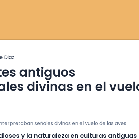
e Diaz
les divinas en el vuel
 dioses y la naturaleza en culturas antiguas