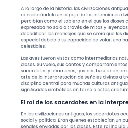
A lo largo de la historia, las civilizaciones an
considerándola un espejo de las intenciones divina
percibían como el tablero en el que los dioses
expresaba no solo a través de mitos y leyendas
decodificar los mensajes que se creía que los d
especial debido a su capacidad de volar, una h
celestiales.
Las aves fueron vistas como intermediarias natur
dioses. Su vuelo, sus cantos y comportamiento
sacerdotes y chamanes, quienes buscaban en ellos
arte de la interpretación de señales divinas a 
disciplina central para muchas culturas antigua
significados simbólicos en torno a estas criatur
El rol de los sacerdotes en la inter
En las civilizaciones antiguas, los sacerdotes 
social y política. Eran quienes establecían un 
señales enviadas por los dioses. Este rol incluí