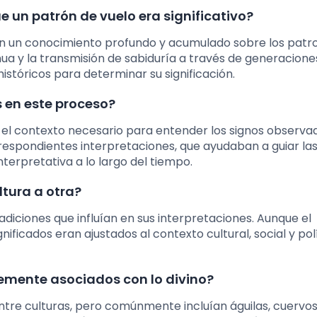
un patrón de vuelo era significativo?
en un conocimiento profundo y acumulado sobre los patr
nua y la transmisión de sabiduría a través de generacione
tóricos para determinar su significación.
 en este proceso?
l contexto necesario para entender los signos observad
spondientes interpretaciones, que ayudaban a guiar la
nterpretativa a lo largo del tiempo.
ltura a otra?
radiciones que influían en sus interpretaciones. Aunque el
ficados eran ajustados al contexto cultural, social y pol
emente asociados con lo divino?
ntre culturas, pero comúnmente incluían águilas, cuervos