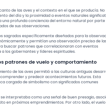
canto de las aves y el contexto en el que se producía. No 
o del día y la proximidad a eventos naturales significat
 una profunda conciencia del entorno natural por parte 
ados de sus observaciones.
os sagrados específicamente diseñados para la observac
tronómicamente y permitían una observación precisa de la
ara buscar patrones que correlacionaran con eventos
 a los gobernantes y líderes espirituales.
los patrones de vuelo y comportamiento
iento de las aves permitió a las culturas antiguas desarr
 a comprender y predecir acontecimientos futuros. Esta
tica cargada de simbolismo con significados comunes
o se interpretaba como una señal de buen presagio, asoc
xito en próximos emprendimientos. Por otro lado, el vuelo