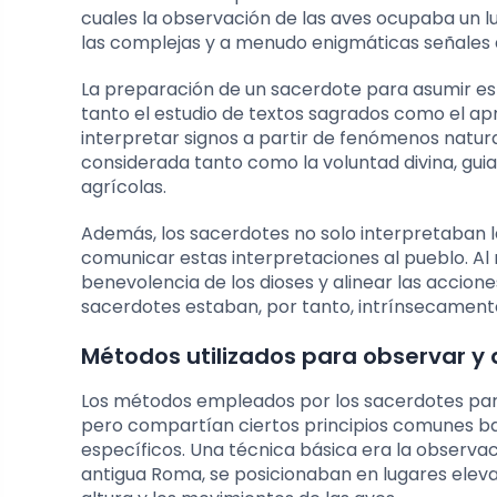
cuales la observación de las aves ocupaba un 
las complejas y a menudo enigmáticas señales 
La preparación de un sacerdote para asumir es
tanto el estudio de textos sagrados como el ap
interpretar signos a partir de fenómenos natural
considerada tanto como la voluntad divina, guiand
agrícolas.
Además, los sacerdotes no solo interpretaban la
comunicar estas interpretaciones al pueblo. Al r
benevolencia de los dioses y alinear las accione
sacerdotes estaban, por tanto, intrínsecamente l
Métodos utilizados para observar y a
Los métodos empleados por los sacerdotes para 
pero compartían ciertos principios comunes b
específicos. Una técnica básica era la observac
antigua Roma, se posicionaban en lugares elevado