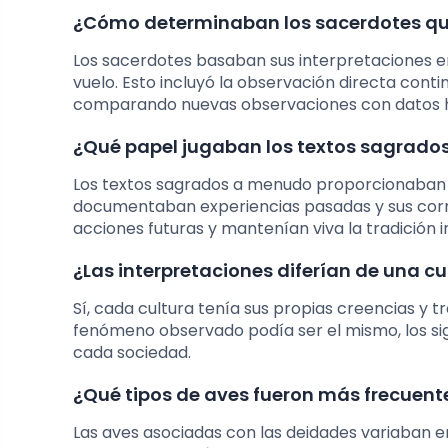
¿Cómo determinaban los sacerdotes que 
Los sacerdotes basaban sus interpretaciones 
vuelo. Esto incluyó la observación directa conti
comparando nuevas observaciones con datos his
¿Qué papel jugaban los textos sagrados
Los textos sagrados a menudo proporcionaban e
documentaban experiencias pasadas y sus corre
acciones futuras y mantenían viva la tradición i
¿Las interpretaciones diferían de una cu
Sí, cada cultura tenía sus propias creencias y t
fenómeno observado podía ser el mismo, los signi
cada sociedad.
¿Qué tipos de aves fueron más frecuent
Las aves asociadas con las deidades variaban e