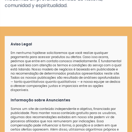
comunidad y espiritualidad.
Aviso Legal
Em nenhuma hipótese solicitaremos que você realize qualquer
pagamento para acessar produtos ou ofertas. Caso isso ocorra,
pedimos que entre em contato conosco imediatamente. É fundamental
que você leia com atenção os termos e condições do serviço com o qual
está lidando. Nosso modelo de negócios é baseado em publicidade e
na recomendação de determinados produtos apresentados neste site.
Todas as nossas publicações são resultado de análises aprofundadas
— tanto quantitativas quanto qualitativas — e nossa equipe se dedica
a oferecer comparações justas e imparciais entre as opções
disponíveis.
Informação sobre Anunciantes
Somos um site de conteúdo independente e objetivo, financiado por
publicidade. Para manter nosso conteúdo gratuito para os usuários,
algumas das recomendações exibidas em nosso site podem vir de
parceiros afiliados que nos remuneram por indicações. Essa
compensação pode influenciar a forma, a posição e a ordem em que
certas ofertas aparecem. Além disso, utilizamos algoritmos próprios e