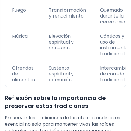
Fuego
Transformación
Quemado
y renacimiento
durante la
ceremonia
Música
Elevación
Cánticos y
espiritual y
uso de
conexión
instrumentos
tradicionales
Ofrendas
Sustento
Intercambio
de
espiritual y
de comida
alimentos
comunión
tradicional
Reflexión sobre la importancia de
preservar estas tradiciones
Preservar las tradiciones de los rituales andinos es
esencial no solo para mantener vivas las raíces
culturales, sino también para proporcionar un