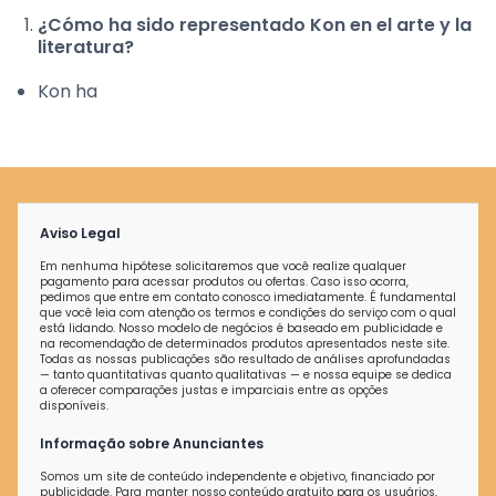
¿Cómo ha sido representado Kon en el arte y la
literatura?
Kon ha
Aviso Legal
Em nenhuma hipótese solicitaremos que você realize qualquer
pagamento para acessar produtos ou ofertas. Caso isso ocorra,
pedimos que entre em contato conosco imediatamente. É fundamental
que você leia com atenção os termos e condições do serviço com o qual
está lidando. Nosso modelo de negócios é baseado em publicidade e
na recomendação de determinados produtos apresentados neste site.
Todas as nossas publicações são resultado de análises aprofundadas
— tanto quantitativas quanto qualitativas — e nossa equipe se dedica
a oferecer comparações justas e imparciais entre as opções
disponíveis.
Informação sobre Anunciantes
Somos um site de conteúdo independente e objetivo, financiado por
publicidade. Para manter nosso conteúdo gratuito para os usuários,