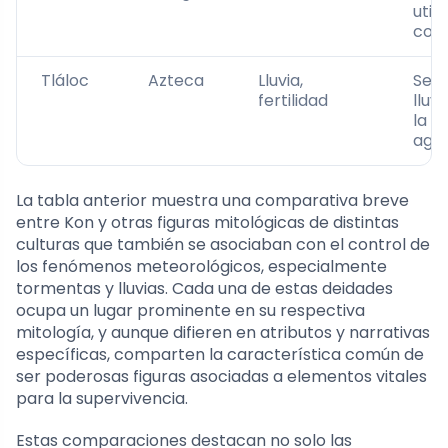
util
com
Tláloc
Azteca
Lluvia,
Seño
fertilidad
lluv
la fe
agua
La tabla anterior muestra una comparativa breve
entre Kon y otras figuras mitológicas de distintas
culturas que también se asociaban con el control de
los fenómenos meteorológicos, especialmente
tormentas y lluvias. Cada una de estas deidades
ocupa un lugar prominente en su respectiva
mitología, y aunque difieren en atributos y narrativas
específicas, comparten la característica común de
ser poderosas figuras asociadas a elementos vitales
para la supervivencia.
Estas comparaciones destacan no solo las