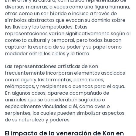
En el arte y la cultura, Kon ha sido representado de
diversas maneras, a veces como una figura humana,
otras como un ser híbrido o incluso a través de
símbolos abstractos que evocan su dominio sobre
las lluvias y las tempestades. Estas
representaciones varían significativamente según el
contexto cultural y temporal, pero todas buscan
capturar la esencia de su poder y su papel como
mediador entre los cielos y la tierra.
Las representaciones artísticas de Kon
frecuentemente incorporan elementos asociados
con el agua y las tormentas, como nubes,
relámpagos, y recipientes o cuencos para el agua.
En algunos casos, aparece acompañado de
animales que se consideraban sagrados o
especialmente vinculados a él, como aves o
serpientes, los cuales pueden simbolizar aspectos
de su naturaleza y poderes.
El impacto de la veneración de Kon en