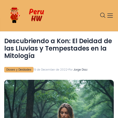
Descubriendo a Kon: El Deidad de
las Lluvias y Tempestades en la
Mitología
•
Dioses y Deidades
19 de December de 2022
Por
Jorge Diaz