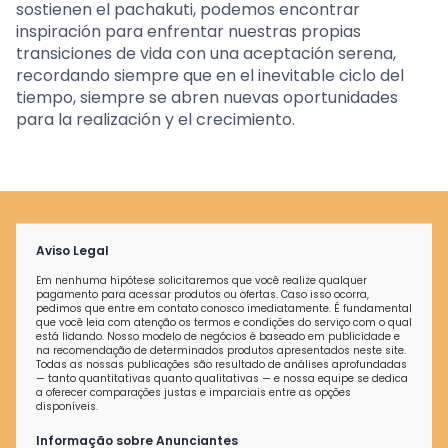
sostienen el pachakuti, podemos encontrar
inspiración para enfrentar nuestras propias
transiciones de vida con una aceptación serena,
recordando siempre que en el inevitable ciclo del
tiempo, siempre se abren nuevas oportunidades
para la realización y el crecimiento.
Aviso Legal
Em nenhuma hipótese solicitaremos que você realize qualquer
pagamento para acessar produtos ou ofertas. Caso isso ocorra,
pedimos que entre em contato conosco imediatamente. É fundamental
que você leia com atenção os termos e condições do serviço com o qual
está lidando. Nosso modelo de negócios é baseado em publicidade e
na recomendação de determinados produtos apresentados neste site.
Todas as nossas publicações são resultado de análises aprofundadas
— tanto quantitativas quanto qualitativas — e nossa equipe se dedica
a oferecer comparações justas e imparciais entre as opções
disponíveis.
Informação sobre Anunciantes