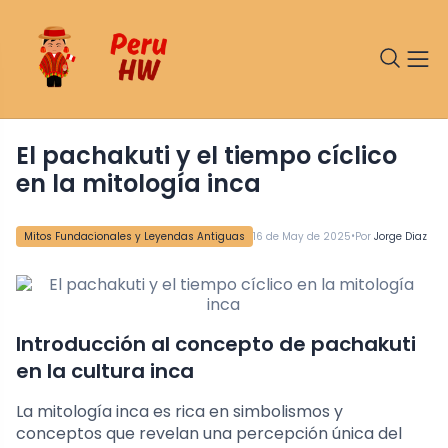
El pachakuti y el tiempo cíclico
en la mitología inca
•
Mitos Fundacionales y Leyendas Antiguas
16 de May de 2025
Por
Jorge Diaz
Introducción al concepto de pachakuti
en la cultura inca
La mitología inca es rica en simbolismos y
conceptos que revelan una percepción única del