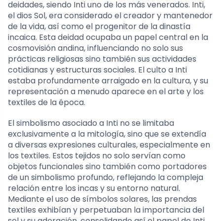
deidades, siendo Inti uno de los más venerados. Inti,
el dios Sol, era considerado el creador y mantenedor
de la vida, así como el progenitor de la dinastía
incaica. Esta deidad ocupaba un papel central en la
cosmovisión andina, influenciando no solo sus
prácticas religiosas sino también sus actividades
cotidianas y estructuras sociales. El culto a Inti
estaba profundamente arraigado en la cultura, y su
representación a menudo aparece en el arte y los
textiles de la época.
El simbolismo asociado a Inti no se limitaba
exclusivamente a la mitología, sino que se extendía
a diversas expresiones culturales, especialmente en
los textiles. Estos tejidos no solo servían como
objetos funcionales sino también como portadores
de un simbolismo profundo, reflejando la compleja
relación entre los incas y su entorno natural.
Mediante el uso de símbolos solares, las prendas
textiles exhibían y perpetuaban la importancia del
sol y su adoración, consolidando así el papel de Inti