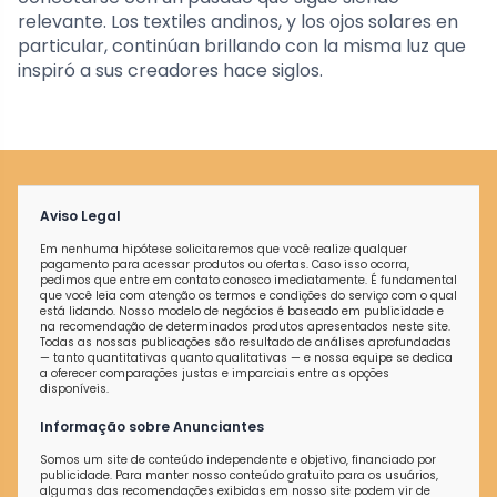
relevante. Los textiles andinos, y los ojos solares en
particular, continúan brillando con la misma luz que
inspiró a sus creadores hace siglos.
Aviso Legal
Em nenhuma hipótese solicitaremos que você realize qualquer
pagamento para acessar produtos ou ofertas. Caso isso ocorra,
pedimos que entre em contato conosco imediatamente. É fundamental
que você leia com atenção os termos e condições do serviço com o qual
está lidando. Nosso modelo de negócios é baseado em publicidade e
na recomendação de determinados produtos apresentados neste site.
Todas as nossas publicações são resultado de análises aprofundadas
— tanto quantitativas quanto qualitativas — e nossa equipe se dedica
a oferecer comparações justas e imparciais entre as opções
disponíveis.
Informação sobre Anunciantes
Somos um site de conteúdo independente e objetivo, financiado por
publicidade. Para manter nosso conteúdo gratuito para os usuários,
algumas das recomendações exibidas em nosso site podem vir de