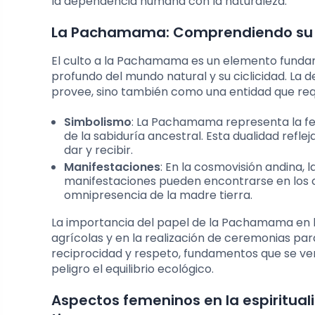
la dependencia humana con la naturaleza.
La Pachamama: Comprendiendo su ori
El culto a la Pachamama es un elemento fundame
profundo del mundo natural y su ciclicidad. La 
provee, sino también como una entidad que req
Simbolismo
: La Pachamama representa la fert
de la sabiduría ancestral. Esta dualidad refle
dar y recibir.
Manifestaciones
: En la cosmovisión andina,
manifestaciones pueden encontrarse en los ca
omnipresencia de la madre tierra.
La importancia del papel de la Pachamama en las
agrícolas y en la realización de ceremonias para
reciprocidad y respeto, fundamentos que se 
peligro el equilibrio ecológico.
Aspectos femeninos en la espirituali