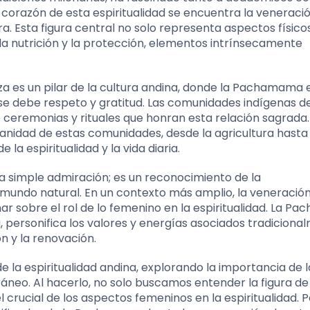
 corazón de esta espiritualidad se encuentra la veneració
 Esta figura central no solo representa aspectos físicos
 la nutrición y la protección, elementos intrínsecamente
eza es un pilar de la cultura andina, donde la Pachamama 
 se debe respeto y gratitud. Las comunidades indígenas de
 ceremonias y rituales que honran esta relación sagrada.
anidad de estas comunidades, desde la agricultura hasta l
la espiritualidad y la vida diaria.
a simple admiración; es un reconocimiento de la
mundo natural. En un contexto más amplio, la veneración
r sobre el rol de lo femenino en la espiritualidad. La P
, personifica los valores y energías asociados tradiciona
ón y la renovación.
e la espiritualidad andina, explorando la importancia de l
eo. Al hacerlo, no solo buscamos entender la figura de
 crucial de los aspectos femeninos en la espiritualidad. 