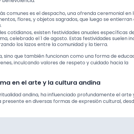
 y benevolencia.
 más comunes es el despacho, una ofrenda ceremonial en l
ntos, flores, y objetos sagrados, que luego se entierran
.
les cotidianos, existen festividades anuales específicas 
 celebrado el 1 de agosto. Estas festividades suelen inc
zando los lazos entre la comunidad y la tierra.
a, sino que también funcionan como una forma de educa
venes, inculcando valores de respeto y cuidado hacia la
a en el arte y la cultura andina
tualidad andina, ha influenciado profundamente el arte y
a presente en diversas formas de expresión cultural, desd