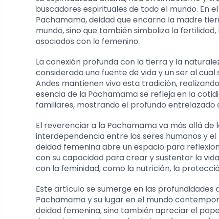
buscadores espirituales de todo el mundo. En el
Pachamama, deidad que encarna la madre tierra.
mundo, sino que también simboliza la fertilidad,
asociados con lo femenino.
La conexión profunda con la tierra y la natural
considerada una fuente de vida y un ser al cual
Andes mantienen viva esta tradición, realizando
esencia de la Pachamama se refleja en la cotidi
familiares, mostrando el profundo entrelazado de 
El reverenciar a la Pachamama va más allá de l
interdependencia entre los seres humanos y el 
deidad femenina abre un espacio para reflexiona
con su capacidad para crear y sustentar la vida
con la feminidad, como la nutrición, la protecci
Este artículo se sumerge en las profundidades d
Pachamama y su lugar en el mundo contemporán
deidad femenina, sino también apreciar el papel