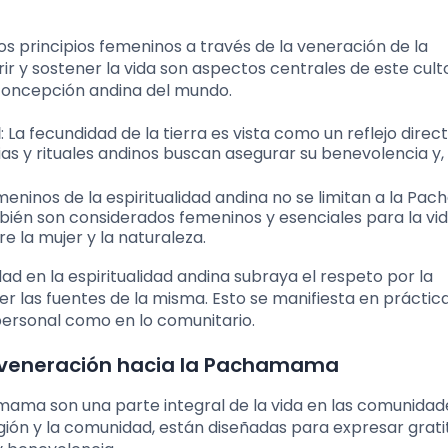
s principios femeninos a través de la veneración de la
ir y sostener la vida son aspectos centrales de este cult
 concepción andina del mundo.
d
: La fecundidad de la tierra es vista como un reflejo direct
 y rituales andinos buscan asegurar su benevolencia y,
meninos de la espiritualidad andina no se limitan a la P
bién son considerados femeninos y esenciales para la vid
e la mujer y la naturaleza.
idad en la espiritualidad andina subraya el respeto por la
r las fuentes de la misma. Esto se manifiesta en práctic
 personal como en lo comunitario.
e veneración hacia la Pachamama
mama son una parte integral de la vida en las comunidad
egión y la comunidad, están diseñadas para expresar grati