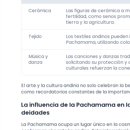
Cerámica
Las figuras de cerámica a 
fertilidad, como senos prom
tierra y la agricultura.
Tejido
Los textiles andinos pueden i
Pachamama, utilizando color
Música y
Las canciones y danzas tra
danza
solicitando su protección y
culturales refuerzan la conex
El arte y la cultura andina no solo celebran la
como recordatorios constantes de la importan
La influencia de la Pachamama en la
deidades
La Pachamama ocupa un lugar único en la cosmo