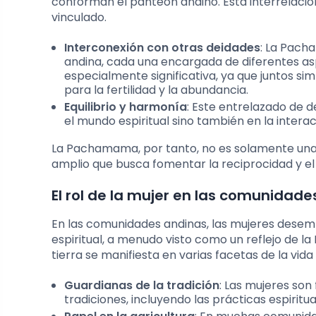
conforman el panteón andino. Esta interrelació
vinculado.
Interconexión con otras deidades
: La Pach
andina, cada una encargada de diferentes aspec
especialmente significativa, ya que juntos si
para la fertilidad y la abundancia.
Equilibrio y harmonía
: Este entrelazado de d
el mundo espiritual sino también en la interac
La Pachamama, por tanto, no es solamente una 
amplio que busca fomentar la reciprocidad y el
El rol de la mujer en las comunida
En las comunidades andinas, las mujeres desem
espiritual, a menudo visto como un reflejo de l
tierra se manifiesta en varias facetas de la vida
Guardianas de la tradición
: Las mujeres son
tradiciones, incluyendo las prácticas espiri