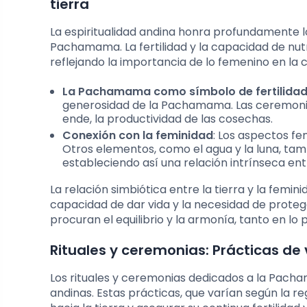
tierra
La espiritualidad andina honra profundamente lo
Pachamama. La fertilidad y la capacidad de nutr
reflejando la importancia de lo femenino en la
La Pachamama como símbolo de fertilida
generosidad de la Pachamama. Las ceremonias
ende, la productividad de las cosechas.
Conexión con la feminidad
: Los aspectos fe
Otros elementos, como el agua y la luna, tam
estableciendo así una relación intrínseca entr
La relación simbiótica entre la tierra y la femin
capacidad de dar vida y la necesidad de protege
procuran el equilibrio y la armonía, tanto en lo
Rituales y ceremonias: Prácticas d
Los rituales y ceremonias dedicados a la Pacha
andinas. Estas prácticas, que varían según la r