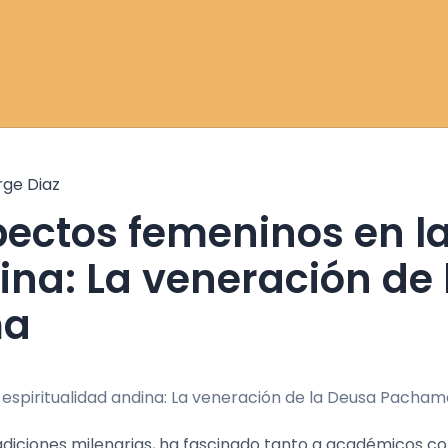
rge Diaz
ina: La veneración de 
ma
tradiciones milenarias, ha fascinado tanto a académicos c