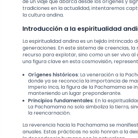
de un viaje que abarca desde los orígenes y si
tradiciones en la actualidad, intentaremos capt
la cultura andina.
Introducción a la espiritualidad an
La espiritualidad andina es un tejido intrincado
generaciones. En este sistema de creencias, la 
recurso para explotar, sino como un ser vivo a
una figura clave en esta cosmovisión, representa
Orígenes históricos
: La veneración a la Pac
donde ya se reconocía la importancia de mant
Imperio Inca, la figura de la Pachamama se 
manteniendo un lugar preponderante.
Principios fundamentales
: En la espirituali
La Pachamama no solo simboliza la tierra, sin
la reencarnación.
La reverencia hacia la Pachamama se manifiesta
anuales. Estas prácticas no solo honran a la d