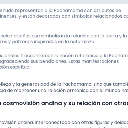
menudo representan a la Pachamama con atributos de
inentes, y están decoradas con símbolos relacionados co
ncluir diseños que simbolizan la relación con la tierra y la
es y patrones inspirados en la naturaleza.
dicionales frecuentemente hacen referencia a la Pacha
 agradeciendo sus bendiciones. Estas manifestaciones
ión espiritual.
 belleza y la generosidad de la Pachamama, sino que tambi
cia de mantener una relación armónica con el mundo nat
 cosmovisión andina y su relación con otra
visión andina, interconectada con otras figuras y deida