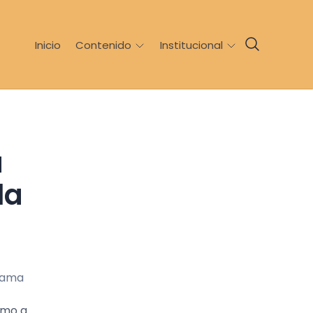
Inicio
Contenido
Institucional
la
omo a