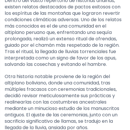
Dentro del vasto repertorio de historias andinas,
existen relatos destacados de pactos exitosos con
los espíritus de las montañas que lograron revertir
condiciones climáticas adversas. Uno de los relatos
más conocidos es el de una comunidad en el
altiplano peruano que, enfrentando una sequía
prolongada, realizó un extenso ritual de ofrendas,
guiado por el chamán más respetado de la región.
Tras el ritual, la llegada de lluvias torrenciales fue
interpretada como un signo de favor de los apus,
salvando las cosechas y evitando el hambre.
Otra historia notable proviene de la región del
altiplano boliviano, donde una comunidad, tras
múltiples fracasos con ceremonias tradicionales,
decidió revisar meticulosamente sus prácticas y
realinearlas con las costumbres ancestrales
mediante un minucioso estudio de los manuscritos
antiguos. El ajuste de las ceremonias, junto con un
sacrificio significativo de llamas, se tradujo en la
llegada de la lluvia, ansiada por años.