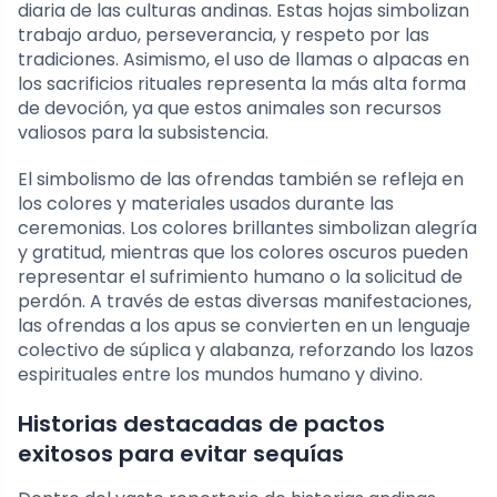
diaria de las culturas andinas. Estas hojas simbolizan
trabajo arduo, perseverancia, y respeto por las
tradiciones. Asimismo, el uso de llamas o alpacas en
los sacrificios rituales representa la más alta forma
de devoción, ya que estos animales son recursos
valiosos para la subsistencia.
El simbolismo de las ofrendas también se refleja en
los colores y materiales usados durante las
ceremonias. Los colores brillantes simbolizan alegría
y gratitud, mientras que los colores oscuros pueden
representar el sufrimiento humano o la solicitud de
perdón. A través de estas diversas manifestaciones,
las ofrendas a los apus se convierten en un lenguaje
colectivo de súplica y alabanza, reforzando los lazos
espirituales entre los mundos humano y divino.
Historias destacadas de pactos
exitosos para evitar sequías