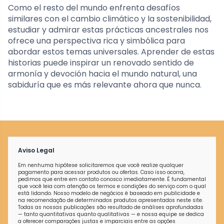
Como el resto del mundo enfrenta desafíos
similares con el cambio climático y la sostenibilidad,
estudiar y admirar estas prácticas ancestrales nos
ofrece una perspectiva rica y simbólica para
abordar estos temas universales. Aprender de estas
historias puede inspirar un renovado sentido de
armonía y devoción hacia el mundo natural, una
sabiduría que es más relevante ahora que nunca.
Aviso Legal
Em nenhuma hipótese solicitaremos que você realize qualquer
pagamento para acessar produtos ou ofertas. Caso isso ocorra,
pedimos que entre em contato conosco imediatamente. É fundamental
que você leia com atenção os termos e condições do serviço com o qual
está lidando. Nosso modelo de negócios é baseado em publicidade e
na recomendação de determinados produtos apresentados neste site.
Todas as nossas publicações são resultado de análises aprofundadas
— tanto quantitativas quanto qualitativas — e nossa equipe se dedica
a oferecer comparações justas e imparciais entre as opções