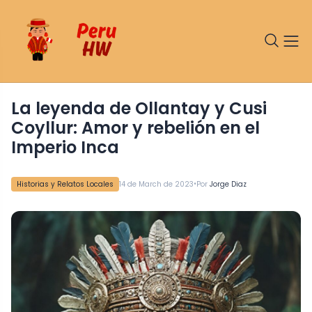
La leyenda de Ollantay y Cusi
Coyllur: Amor y rebelión en el
Imperio Inca
•
Historias y Relatos Locales
14 de March de 2023
Por
Jorge Diaz