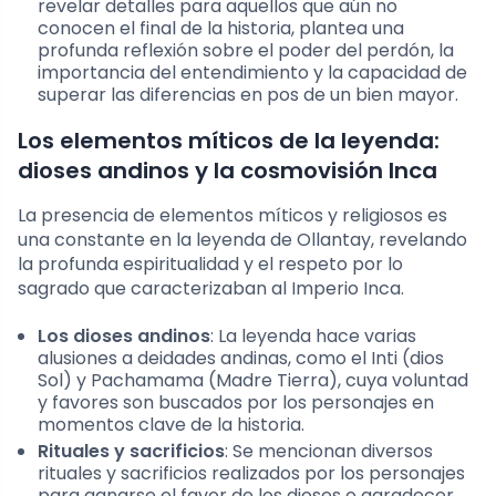
revelar detalles para aquellos que aún no
conocen el final de la historia, plantea una
profunda reflexión sobre el poder del perdón, la
importancia del entendimiento y la capacidad de
superar las diferencias en pos de un bien mayor.
Los elementos míticos de la leyenda:
dioses andinos y la cosmovisión Inca
La presencia de elementos míticos y religiosos es
una constante en la leyenda de Ollantay, revelando
la profunda espiritualidad y el respeto por lo
sagrado que caracterizaban al Imperio Inca.
Los dioses andinos
: La leyenda hace varias
alusiones a deidades andinas, como el Inti (dios
Sol) y Pachamama (Madre Tierra), cuya voluntad
y favores son buscados por los personajes en
momentos clave de la historia.
Rituales y sacrificios
: Se mencionan diversos
rituales y sacrificios realizados por los personajes
para ganarse el favor de los dioses o agradecer