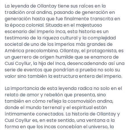
La leyenda de Ollantay tiene sus raíces en la
tradición oral andina, pasando de generación en
generación hasta que fue finalmente transcrita en
la época colonial. Situada en el majestuoso
escenario del Imperio Inca, esta historia es un
testimonio de la riqueza cultural y la complejidad
societal de uno de los imperios más grandes de
América precolombina. Ollantay, el protagonista, es
un guerrero de origen humilde que se enamora de
Cusi Coyllur, la hija del Inca, desencadenando así una
serie de eventos que pondrían a prueba no solo su
valor sino también la estructura entera del imperio.
La importancia de esta leyenda radica no solo en el
relato de amor y rebelión que presenta, sino
también en cómo refleja la cosmovisión andina,
donde el mundo terrenal y el espiritual están
íntimamente conectados. La historia de Ollantay y
Cusi Coyllur es, en este sentido, una ventana a la
forma en que los incas concebían el universo, la