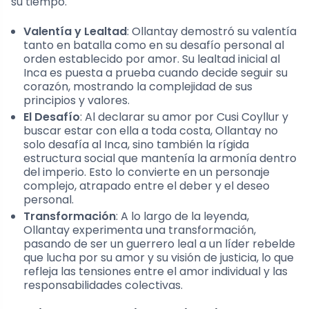
su tiempo.
Valentía y Lealtad
: Ollantay demostró su valentía
tanto en batalla como en su desafío personal al
orden establecido por amor. Su lealtad inicial al
Inca es puesta a prueba cuando decide seguir su
corazón, mostrando la complejidad de sus
principios y valores.
El Desafío
: Al declarar su amor por Cusi Coyllur y
buscar estar con ella a toda costa, Ollantay no
solo desafía al Inca, sino también la rígida
estructura social que mantenía la armonía dentro
del imperio. Esto lo convierte en un personaje
complejo, atrapado entre el deber y el deseo
personal.
Transformación
: A lo largo de la leyenda,
Ollantay experimenta una transformación,
pasando de ser un guerrero leal a un líder rebelde
que lucha por su amor y su visión de justicia, lo que
refleja las tensiones entre el amor individual y las
responsabilidades colectivas.