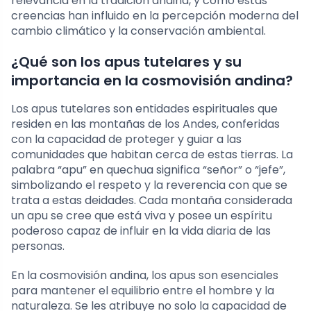
relevancia en la tradición andina, y cómo estas
creencias han influido en la percepción moderna del
cambio climático y la conservación ambiental.
¿Qué son los apus tutelares y su
importancia en la cosmovisión andina?
Los apus tutelares son entidades espirituales que
residen en las montañas de los Andes, conferidas
con la capacidad de proteger y guiar a las
comunidades que habitan cerca de estas tierras. La
palabra “apu” en quechua significa “señor” o “jefe”,
simbolizando el respeto y la reverencia con que se
trata a estas deidades. Cada montaña considerada
un apu se cree que está viva y posee un espíritu
poderoso capaz de influir en la vida diaria de las
personas.
En la cosmovisión andina, los apus son esenciales
para mantener el equilibrio entre el hombre y la
naturaleza. Se les atribuye no solo la capacidad de