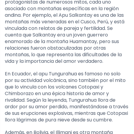
protagonistas de numerosos mitos, cada uno
asociado con montañas específicas en la región
andina. Por ejemplo, el Apu Salkantay es una de las
montañas más veneradas en el Cusco, Perú, y está
vinculada con relatos de pareja y fertilidad. Se
cuenta que Salkantay era un joven guerrero
enamorado de la montaña Huamantay, pero sus
relaciones fueron obstaculizadas por otras
montañas, lo que representa las dificultades de la
vida y la importancia del amor verdadero.
En Ecuador, el apu Tungurahua es famoso no solo
por su actividad volcánica, sino también por el mito
que lo vincula con los volcanes Cotopaxi y
Chimborazo en una épica historia de amor y
rivalidad. Según la leyenda, Tungurahua llora de
ardor por su amor perdido, manifestándose a través
de sus erupciones explosivas, mientras que Cotopaxi
llora lágrimas de pura nieve desde su cumbre.
Además, en Bolivia, el Illimani es otra montaña