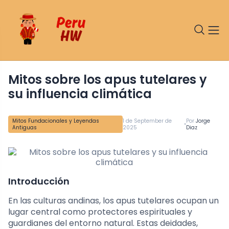
Mitos sobre los apus tutelares y
su influencia climática
Mitos Fundacionales y Leyendas
1 de September de
Por
Jorge
•
Antiguas
2025
Diaz
Introducción
En las culturas andinas, los apus tutelares ocupan un
lugar central como protectores espirituales y
guardianes del entorno natural. Estas deidades,