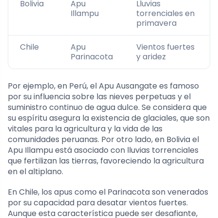
Bolivia
Apu
Lluvias
Illampu
torrenciales en
primavera
Chile
Apu
Vientos fuertes
Parinacota
y aridez
Por ejemplo, en Perú, el Apu Ausangate es famoso
por su influencia sobre las nieves perpetuas y el
suministro continuo de agua dulce. Se considera que
su espíritu asegura la existencia de glaciales, que son
vitales para la agricultura y la vida de las
comunidades peruanas. Por otro lado, en Bolivia el
Apu Illampu está asociado con lluvias torrenciales
que fertilizan las tierras, favoreciendo la agricultura
en el altiplano.
En Chile, los apus como el Parinacota son venerados
por su capacidad para desatar vientos fuertes.
Aunque esta característica puede ser desafiante,