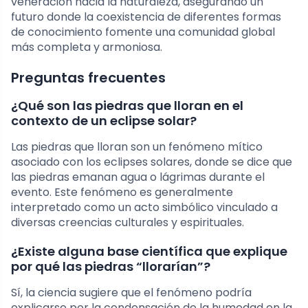
veneración hacia la naturaleza, asegurando un
futuro donde la coexistencia de diferentes formas
de conocimiento fomente una comunidad global
más completa y armoniosa.
Preguntas frecuentes
¿Qué son las piedras que lloran en el
contexto de un eclipse solar?
Las piedras que lloran son un fenómeno mítico
asociado con los eclipses solares, donde se dice que
las piedras emanan agua o lágrimas durante el
evento. Este fenómeno es generalmente
interpretado como un acto simbólico vinculado a
diversas creencias culturales y espirituales.
¿Existe alguna base científica que explique
por qué las piedras “llorarían”?
Sí, la ciencia sugiere que el fenómeno podría
explicarse por la condensación de la humedad en la