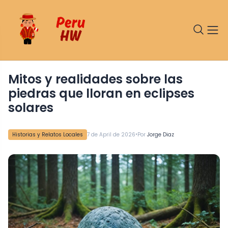
Mitos y realidades sobre las
piedras que lloran en eclipses
solares
•
Historias y Relatos Locales
7 de April de 2026
Por
Jorge Diaz