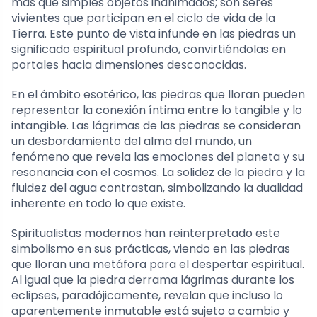
más que simples objetos inanimados; son seres
vivientes que participan en el ciclo de vida de la
Tierra. Este punto de vista infunde en las piedras un
significado espiritual profundo, convirtiéndolas en
portales hacia dimensiones desconocidas.
En el ámbito esotérico, las piedras que lloran pueden
representar la conexión íntima entre lo tangible y lo
intangible. Las lágrimas de las piedras se consideran
un desbordamiento del alma del mundo, un
fenómeno que revela las emociones del planeta y su
resonancia con el cosmos. La solidez de la piedra y la
fluidez del agua contrastan, simbolizando la dualidad
inherente en todo lo que existe.
Spiritualistas modernos han reinterpretado este
simbolismo en sus prácticas, viendo en las piedras
que lloran una metáfora para el despertar espiritual.
Al igual que la piedra derrama lágrimas durante los
eclipses, paradójicamente, revelan que incluso lo
aparentemente inmutable está sujeto a cambio y