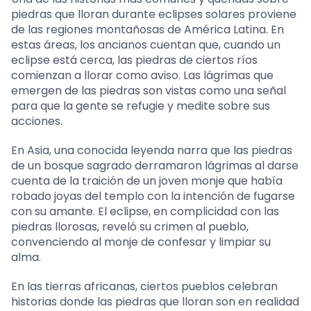
piedras que lloran durante eclipses solares proviene
de las regiones montañosas de América Latina. En
estas áreas, los ancianos cuentan que, cuando un
eclipse está cerca, las piedras de ciertos ríos
comienzan a llorar como aviso. Las lágrimas que
emergen de las piedras son vistas como una señal
para que la gente se refugie y medite sobre sus
acciones.
En Asia, una conocida leyenda narra que las piedras
de un bosque sagrado derramaron lágrimas al darse
cuenta de la traición de un joven monje que había
robado joyas del templo con la intención de fugarse
con su amante. El eclipse, en complicidad con las
piedras llorosas, reveló su crimen al pueblo,
convenciendo al monje de confesar y limpiar su
alma.
En las tierras africanas, ciertos pueblos celebran
historias donde las piedras que lloran son en realidad