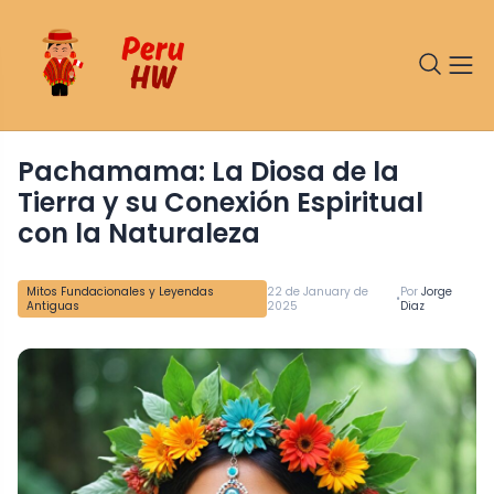
Pachamama: La Diosa de la
Tierra y su Conexión Espiritual
con la Naturaleza
Mitos Fundacionales y Leyendas
22 de January de
Por
Jorge
•
Antiguas
2025
Diaz