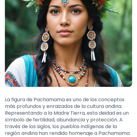
La figura de Pachamama es uno de los conceptos
más profundos y enraizados de la cultura andina.
Representando a la Madre Tierra, esta deidad es un
símbolo de fertilidad, abundancia y protección. A
través de los siglos, los pueblos indígenas de la
región andina han rendido homenaje a Pachamama