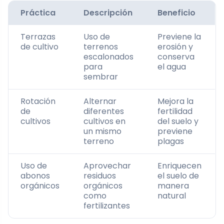
Práctica
Descripción
Beneficio
Terrazas
Uso de
Previene la
de cultivo
terrenos
erosión y
escalonados
conserva
para
el agua
sembrar
Rotación
Alternar
Mejora la
de
diferentes
fertilidad
cultivos
cultivos en
del suelo y
un mismo
previene
terreno
plagas
Uso de
Aprovechar
Enriquecen
abonos
residuos
el suelo de
orgánicos
orgánicos
manera
como
natural
fertilizantes