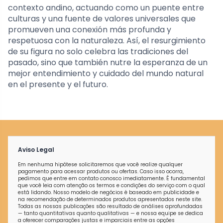
contexto andino, actuando como un puente entre
culturas y una fuente de valores universales que
promueven una conexión más profunda y
respetuosa con la naturaleza. Así, el resurgimiento
de su figura no solo celebra las tradiciones del
pasado, sino que también nutre la esperanza de un
mejor entendimiento y cuidado del mundo natural
en el presente y el futuro.
Aviso Legal
Em nenhuma hipótese solicitaremos que você realize qualquer
pagamento para acessar produtos ou ofertas. Caso isso ocorra,
pedimos que entre em contato conosco imediatamente. É fundamental
que você leia com atenção os termos e condições do serviço com o qual
está lidando. Nosso modelo de negócios é baseado em publicidade e
na recomendação de determinados produtos apresentados neste site.
Todas as nossas publicações são resultado de análises aprofundadas
— tanto quantitativas quanto qualitativas — e nossa equipe se dedica
a oferecer comparações justas e imparciais entre as opções