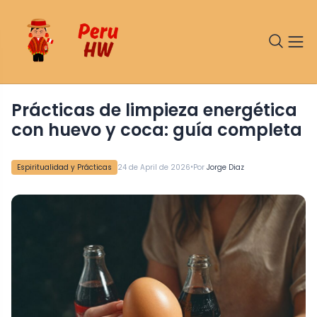
Prácticas de limpieza energética
con huevo y coca: guía completa
•
Espiritualidad y Prácticas
24 de April de 2026
Por
Jorge Diaz