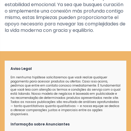
estabilidad emocional. Ya sea que busques curación
o simplemente una conexión más profunda contigo
mismo, estas limpiezas pueden proporcionarte el
apoyo necesario para navegar las complejidades de
la vida moderna con gracia y equilibrio.
Aviso Legal
Em nenhuma hipótese solicitaremos que você realize qualquer
pagamento para acessar produtos ou ofertas. Caso isso ocorra,
pedimos que entre em contato conosco imediatamente. É fundamental
que você leia com atenção os termos e condições do serviço com o qual
está lidando. Nosso modelo de negócios é baseado em publicidade e
na recomendação de determinados produtos apresentados neste site.
Todas as nossas publicações são resultado de análises aprofundadas
— tanto quantitativas quanto qualitativas — e nossa equipe se dedica
a oferecer comparações justas e imparciais entre as opções
disponíveis.
Informação sobre Anunciantes