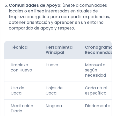
Comunidades de Apoyo:
Únete a comunidades
locales o en línea interesadas en rituales de
limpieza energética para compartir experiencias,
obtener orientación y aprender en un entorno
compartido de apoyo y respeto.
Técnica
Herramienta
Cronograma
Principal
Recomendad
Limpieza
Huevo
Mensual o
con Huevo
según
necesidad
Uso de
Hojas de
Cada ritual
Coca
Coca
específico
Meditación
Ninguna
Diariamente
Diaria