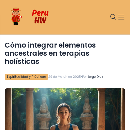
Cómo integrar elementos
ancestrales en terapias
holísticas
•
Espiritualidad y Prácticas
29 de March de 2025
Por
Jorge Diaz