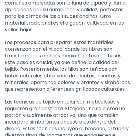
comunes empleadas son la lana de alpaca y llama,
apreciadas por su durabilidad y calidez, perfectas
para los climas de las altitudes andinas. Otro
material tradicional es el algodón, cultivado en los
valles bajos.
Los procesos para preparar estos materiales
comienzan con el hilado, donde las fibras son
transformadas en hilos mediante el uso de husos.
Este paso es crucial, ya que define la calidad del
tejido. Posteriormente, los hilos son teñidos con
tintes naturales obtenidos de plantas, insectos y
minerales, aportando colores vibrantes y simbólicos
que representan diferentes significados culturales.
Las técnicas de tejido en telar son meticulosas y
requieren gran destreza. El tejedor no solo crea un
patrón visualmente atractivo, sino que también
incorpora simbolismos ancestrales dentro del
diseño. Estas técnicas incluyen el brocado, el tapiz y
diversos tipos de ligamentos que enriquecen el