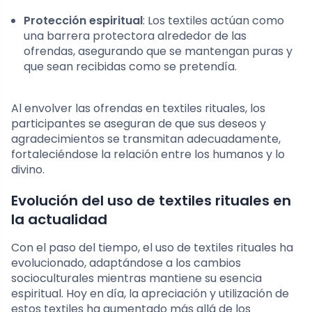
Protección espiritual
: Los textiles actúan como
una barrera protectora alrededor de las
ofrendas, asegurando que se mantengan puras y
que sean recibidas como se pretendía.
Al envolver las ofrendas en textiles rituales, los
participantes se aseguran de que sus deseos y
agradecimientos se transmitan adecuadamente,
fortaleciéndose la relación entre los humanos y lo
divino.
Evolución del uso de textiles rituales en
la actualidad
Con el paso del tiempo, el uso de textiles rituales ha
evolucionado, adaptándose a los cambios
socioculturales mientras mantiene su esencia
espiritual. Hoy en día, la apreciación y utilización de
estos textiles ha aumentado más allá de los