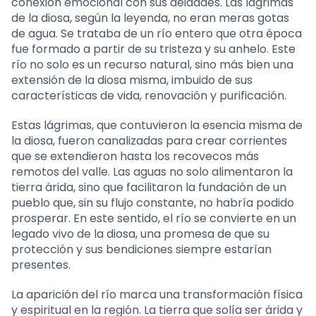
conexión emocional con sus deidades. Las lágrimas
de la diosa, según la leyenda, no eran meras gotas
de agua. Se trataba de un río entero que otra época
fue formado a partir de su tristeza y su anhelo. Este
río no solo es un recurso natural, sino más bien una
extensión de la diosa misma, imbuido de sus
características de vida, renovación y purificación.
Estas lágrimas, que contuvieron la esencia misma de
la diosa, fueron canalizadas para crear corrientes
que se extendieron hasta los recovecos más
remotos del valle. Las aguas no solo alimentaron la
tierra árida, sino que facilitaron la fundación de un
pueblo que, sin su flujo constante, no habría podido
prosperar. En este sentido, el río se convierte en un
legado vivo de la diosa, una promesa de que su
protección y sus bendiciones siempre estarían
presentes.
La aparición del río marca una transformación física
y espiritual en la región. La tierra que solía ser árida y