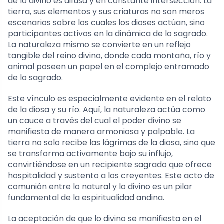
de lo divino es difusa y en constante intersección. La
tierra, sus elementos y sus criaturas no son meros
escenarios sobre los cuales los dioses actúan, sino
participantes activos en la dinámica de lo sagrado.
La naturaleza mismo se convierte en un reflejo
tangible del reino divino, donde cada montaña, río y
animal poseen un papel en el complejo entramado
de lo sagrado.
Este vínculo es especialmente evidente en el relato
de la diosa y su río. Aquí, la naturaleza actúa como
un cauce a través del cual el poder divino se
manifiesta de manera armoniosa y palpable. La
tierra no solo recibe las lágrimas de la diosa, sino que
se transforma activamente bajo su influjo,
convirtiéndose en un recipiente sagrado que ofrece
hospitalidad y sustento a los creyentes. Este acto de
comunión entre lo natural y lo divino es un pilar
fundamental de la espiritualidad andina.
La aceptación de que lo divino se manifiesta en el