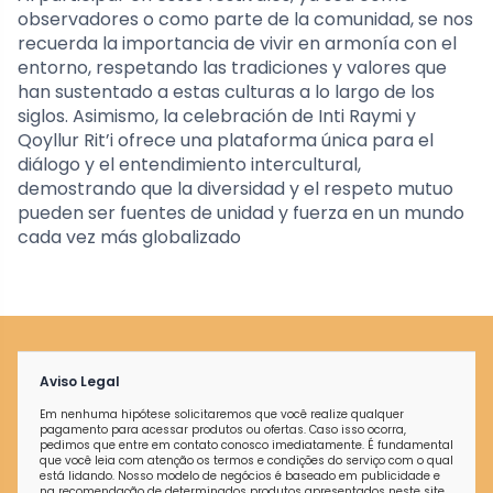
observadores o como parte de la comunidad, se nos
recuerda la importancia de vivir en armonía con el
entorno, respetando las tradiciones y valores que
han sustentado a estas culturas a lo largo de los
siglos. Asimismo, la celebración de Inti Raymi y
Qoyllur Rit’i ofrece una plataforma única para el
diálogo y el entendimiento intercultural,
demostrando que la diversidad y el respeto mutuo
pueden ser fuentes de unidad y fuerza en un mundo
cada vez más globalizado
Aviso Legal
Em nenhuma hipótese solicitaremos que você realize qualquer
pagamento para acessar produtos ou ofertas. Caso isso ocorra,
pedimos que entre em contato conosco imediatamente. É fundamental
que você leia com atenção os termos e condições do serviço com o qual
está lidando. Nosso modelo de negócios é baseado em publicidade e
na recomendação de determinados produtos apresentados neste site.