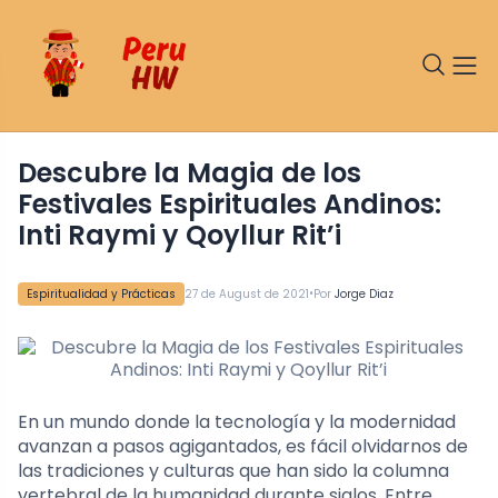
Descubre la Magia de los
Festivales Espirituales Andinos:
Inti Raymi y Qoyllur Rit’i
•
Espiritualidad y Prácticas
27 de August de 2021
Por
Jorge Diaz
En un mundo donde la tecnología y la modernidad
avanzan a pasos agigantados, es fácil olvidarnos de
las tradiciones y culturas que han sido la columna
vertebral de la humanidad durante siglos. Entre