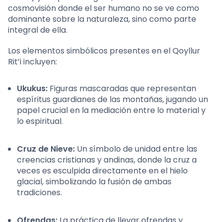
cosmovisión donde el ser humano no se ve como
dominante sobre la naturaleza, sino como parte
integral de ella.
Los elementos simbólicos presentes en el Qoyllur
Rit’i incluyen:
Ukukus:
Figuras mascaradas que representan
espíritus guardianes de las montañas, jugando un
papel crucial en la mediación entre lo material y
lo espiritual.
Cruz de Nieve:
Un símbolo de unidad entre las
creencias cristianas y andinas, donde la cruz a
veces es esculpida directamente en el hielo
glacial, simbolizando la fusión de ambas
tradiciones.
Ofrendas:
La práctica de llevar ofrendas y