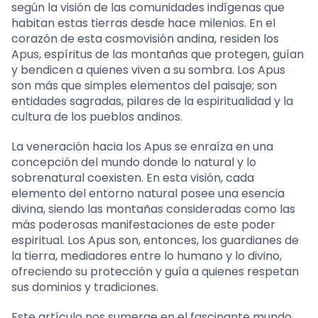
según la visión de las comunidades indígenas que
habitan estas tierras desde hace milenios. En el
corazón de esta cosmovisión andina, residen los
Apus, espíritus de las montañas que protegen, guían
y bendicen a quienes viven a su sombra. Los Apus
son más que simples elementos del paisaje; son
entidades sagradas, pilares de la espiritualidad y la
cultura de los pueblos andinos.
La veneración hacia los Apus se enraíza en una
concepción del mundo donde lo natural y lo
sobrenatural coexisten. En esta visión, cada
elemento del entorno natural posee una esencia
divina, siendo las montañas consideradas como las
más poderosas manifestaciones de este poder
espiritual. Los Apus son, entonces, los guardianes de
la tierra, mediadores entre lo humano y lo divino,
ofreciendo su protección y guía a quienes respetan
sus dominios y tradiciones.
Este artículo nos sumerge en el fascinante mundo