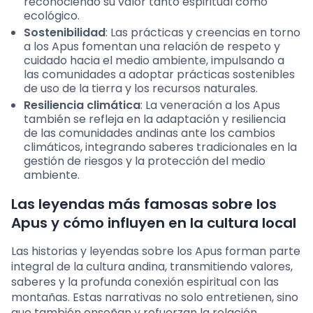
reconociendo su valor tanto espiritual como
ecológico.
Sostenibilidad
: Las prácticas y creencias en torno
a los Apus fomentan una relación de respeto y
cuidado hacia el medio ambiente, impulsando a
las comunidades a adoptar prácticas sostenibles
de uso de la tierra y los recursos naturales.
Resiliencia climática
: La veneración a los Apus
también se refleja en la adaptación y resiliencia
de las comunidades andinas ante los cambios
climáticos, integrando saberes tradicionales en la
gestión de riesgos y la protección del medio
ambiente.
Las leyendas más famosas sobre los
Apus y cómo influyen en la cultura local
Las historias y leyendas sobre los Apus forman parte
integral de la cultura andina, transmitiendo valores,
saberes y la profunda conexión espiritual con las
montañas. Estas narrativas no solo entretienen, sino
que también enseñan y refuerzan la relación