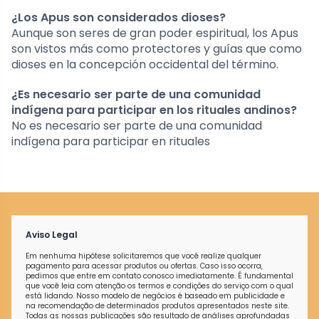
¿Los Apus son considerados dioses?
Aunque son seres de gran poder espiritual, los Apus
son vistos más como protectores y guías que como
dioses en la concepción occidental del término.
¿Es necesario ser parte de una comunidad
indígena para participar en los rituales andinos?
No es necesario ser parte de una comunidad
indígena para participar en rituales
Aviso Legal
Em nenhuma hipótese solicitaremos que você realize qualquer
pagamento para acessar produtos ou ofertas. Caso isso ocorra,
pedimos que entre em contato conosco imediatamente. É fundamental
que você leia com atenção os termos e condições do serviço com o qual
está lidando. Nosso modelo de negócios é baseado em publicidade e
na recomendação de determinados produtos apresentados neste site.
Todas as nossas publicações são resultado de análises aprofundadas