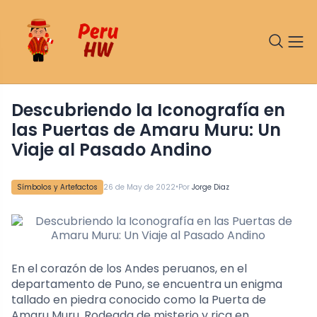
Descubriendo la Iconografía en
las Puertas de Amaru Muru: Un
Viaje al Pasado Andino
•
Símbolos y Artefactos
26 de May de 2022
Por
Jorge Diaz
En el corazón de los Andes peruanos, en el
departamento de Puno, se encuentra un enigma
tallado en piedra conocido como la Puerta de
Amaru Muru. Rodeada de misterio y rica en