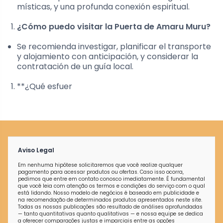
místicas, y una profunda conexión espiritual.
¿Cómo puedo visitar la Puerta de Amaru Muru?
Se recomienda investigar, planificar el transporte
y alojamiento con anticipación, y considerar la
contratación de un guía local.
**¿Qué esfuer
Aviso Legal
Em nenhuma hipótese solicitaremos que você realize qualquer
pagamento para acessar produtos ou ofertas. Caso isso ocorra,
pedimos que entre em contato conosco imediatamente. É fundamental
que você leia com atenção os termos e condições do serviço com o qual
está lidando. Nosso modelo de negócios é baseado em publicidade e
na recomendação de determinados produtos apresentados neste site.
Todas as nossas publicações são resultado de análises aprofundadas
— tanto quantitativas quanto qualitativas — e nossa equipe se dedica
a oferecer comparações justas e imparciais entre as opções