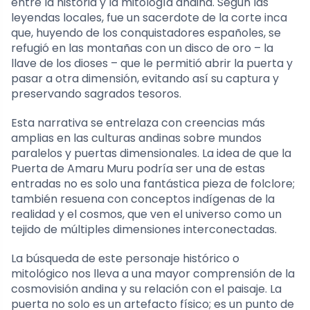
entre la historia y la mitología andina. Según las
leyendas locales, fue un sacerdote de la corte inca
que, huyendo de los conquistadores españoles, se
refugió en las montañas con un disco de oro – la
llave de los dioses – que le permitió abrir la puerta y
pasar a otra dimensión, evitando así su captura y
preservando sagrados tesoros.
Esta narrativa se entrelaza con creencias más
amplias en las culturas andinas sobre mundos
paralelos y puertas dimensionales. La idea de que la
Puerta de Amaru Muru podría ser una de estas
entradas no es solo una fantástica pieza de folclore;
también resuena con conceptos indígenas de la
realidad y el cosmos, que ven el universo como un
tejido de múltiples dimensiones interconectadas.
La búsqueda de este personaje histórico o
mitológico nos lleva a una mayor comprensión de la
cosmovisión andina y su relación con el paisaje. La
puerta no solo es un artefacto físico; es un punto de