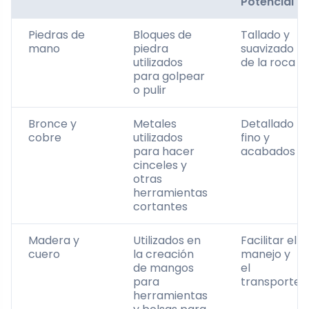
Potencial
Piedras de
Bloques de
Tallado y
mano
piedra
suavizado
utilizados
de la roca
para golpear
o pulir
Bronce y
Metales
Detallado
cobre
utilizados
fino y
para hacer
acabados
cinceles y
otras
herramientas
cortantes
Madera y
Utilizados en
Facilitar el
cuero
la creación
manejo y
de mangos
el
para
transporte
herramientas