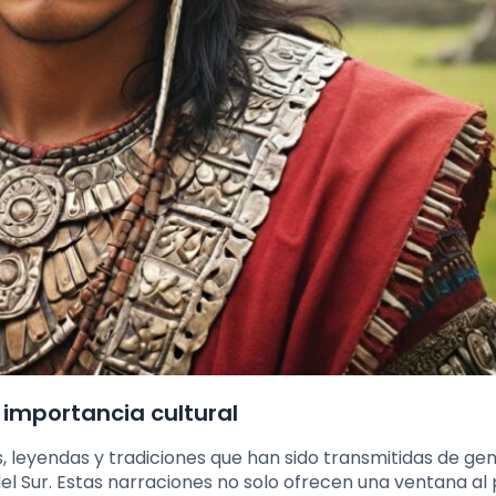
u importancia cultural
as, leyendas y tradiciones que han sido transmitidas de ge
el Sur. Estas narraciones no solo ofrecen una ventana al