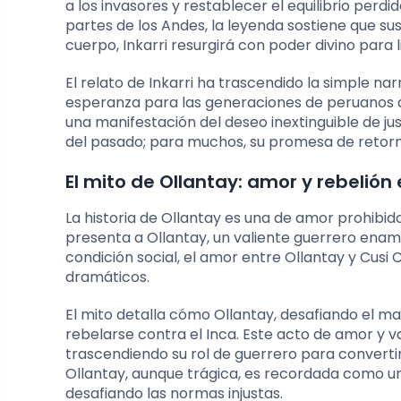
a los invasores y restablecer el equilibrio pe
partes de los Andes, la leyenda sostiene que 
cuerpo, Inkarri resurgirá con poder divino para
El relato de Inkarri ha trascendido la simple na
esperanza para las generaciones de peruanos q
una manifestación del deseo inextinguible de just
del pasado; para muchos, su promesa de retorno
El mito de Ollantay: amor y rebelión 
La historia de Ollantay es una de amor prohibid
presenta a Ollantay, un valiente guerrero enamo
condición social, el amor entre Ollantay y Cusi
dramáticos.
El mito detalla cómo Ollantay, desafiando el ma
rebelarse contra el Inca. Este acto de amor y v
trascendiendo su rol de guerrero para convertirs
Ollantay, aunque trágica, es recordada como un
desafiando las normas injustas.