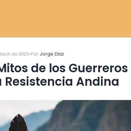
•
Por
Jorge Diaz
March de 2025
a Resistencia Andina