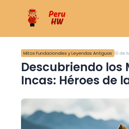
Mitos Fundacionales y Leyendas Antiguas
10 de 
Descubriendo los Mitos de los Guerreros
Incas: Héroes de l