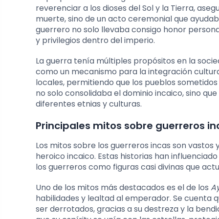
reverenciar a los dioses del Sol y la Tierra, as
muerte, sino de un acto ceremonial que ayudaba 
guerrero no solo llevaba consigo honor personal,
y privilegios dentro del imperio.
La guerra tenía múltiples propósitos en la soci
como un mecanismo para la integración cultural.
locales, permitiendo que los pueblos sometido
no solo consolidaba el dominio incaico, sino qu
diferentes etnias y culturas.
Principales mitos sobre guerreros in
Los mitos sobre los guerreros incas son vastos 
heroico incaico. Estas historias han influenciad
los guerreros como figuras casi divinas que act
Uno de los mitos más destacados es el de los
A
habilidades y lealtad al emperador. Se cuenta 
ser derrotados, gracias a su destreza y la bend