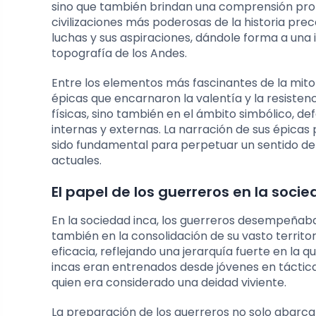
sino que también brindan una comprensión profu
civilizaciones más poderosas de la historia prec
luchas y sus aspiraciones, dándole forma a una
topografía de los Andes.
Entre los elementos más fascinantes de la mitol
épicas que encarnaron la valentía y la resistenc
físicas, sino también en el ámbito simbólico, 
internas y externas. La narración de sus épicas p
sido fundamental para perpetuar un sentido de 
actuales.
El papel de los guerreros en la soci
En la sociedad inca, los guerreros desempeñaba
también en la consolidación de su vasto territor
eficacia, reflejando una jerarquía fuerte en la 
incas eran entrenados desde jóvenes en tácticas
quien era considerado una deidad viviente.
La preparación de los guerreros no solo abarcab