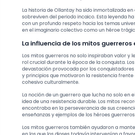
La historia de Ollantay ha sido inmortalizada e
sobreviven del periodo incaico. Esta leyenda ha 
con un profundo respeto hacia los temas univer
en el imaginario colectivo como un héroe trágic
La influencia de los mitos guerreros
Los mitos guerreros no solo inspiraban valor y
rol crucial durante la época de la conquista. Lo
devastación provocada por los conquistadores e
y principios que motivaron la resistencia fre
cohesivo culturalmente.
La noción de un guerrero que lucha no solo en el
idea de una resistencia durable. Los mitos reco
encontraba en la perseverancia de sus creencia
enseñanzas y ejemplos de los héroes guerreros 
Los mitos guerreros también ayudaron a mantener
en los que los dioses todavía intervenían a favor