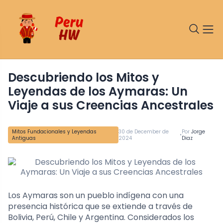
Descubriendo los Mitos y
Leyendas de los Aymaras: Un
Viaje a sus Creencias Ancestrales
Mitos Fundacionales y Leyendas
30 de December de
Por
Jorge
•
Antiguas
2024
Diaz
Los Aymaras son un pueblo indígena con una
presencia histórica que se extiende a través de
Bolivia, Perú, Chile y Argentina. Considerados los