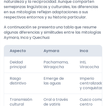
naturaleza y la reciprocidad. Aunque comparten
semejanzas lingüísticas y culturales, las diferencias
en sus mitologías reflejan adaptaciones a sus
respectivos entornos y su historia particular.
A continuación se presenta una tabla que resume
algunas diferencias y similitudes entre las mitologías
Aymara, Inca y Quechua:
Aspecto
Aymara
Inca
Deidad
Pachamama,
Inti,
principal
Wiraqocha
Viracocha
Rasgo
Emerge de
Imperio
distintivo
las aguas
centralizado
y conquistas
Transmisión
Oral a través
Cusco como
cultural
de yatiris
centro