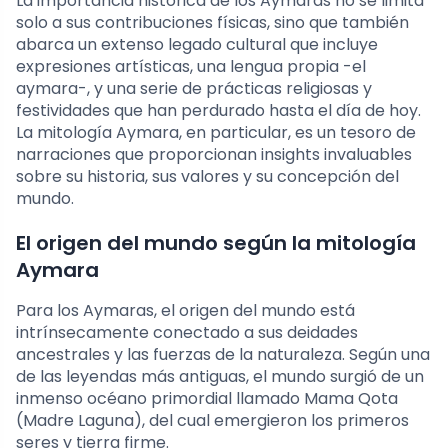
La importancia histórica de los Aymaras no se limita
solo a sus contribuciones físicas, sino que también
abarca un extenso legado cultural que incluye
expresiones artísticas, una lengua propia -el
aymara-, y una serie de prácticas religiosas y
festividades que han perdurado hasta el día de hoy.
La mitología Aymara, en particular, es un tesoro de
narraciones que proporcionan insights invaluables
sobre su historia, sus valores y su concepción del
mundo.
El origen del mundo según la mitología
Aymara
Para los Aymaras, el origen del mundo está
intrínsecamente conectado a sus deidades
ancestrales y las fuerzas de la naturaleza. Según una
de las leyendas más antiguas, el mundo surgió de un
inmenso océano primordial llamado Mama Qota
(Madre Laguna), del cual emergieron los primeros
seres y tierra firme.