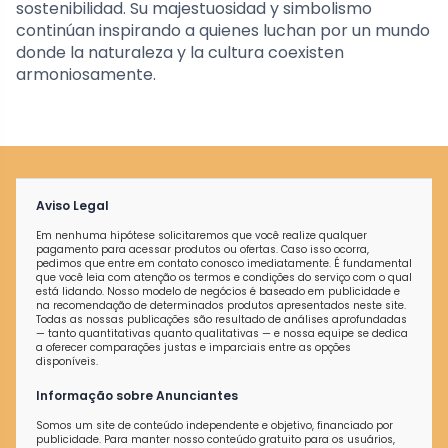
sostenibilidad. Su majestuosidad y simbolismo
continúan inspirando a quienes luchan por un mundo
donde la naturaleza y la cultura coexisten
armoniosamente.
Aviso Legal
Em nenhuma hipótese solicitaremos que você realize qualquer
pagamento para acessar produtos ou ofertas. Caso isso ocorra,
pedimos que entre em contato conosco imediatamente. É fundamental
que você leia com atenção os termos e condições do serviço com o qual
está lidando. Nosso modelo de negócios é baseado em publicidade e
na recomendação de determinados produtos apresentados neste site.
Todas as nossas publicações são resultado de análises aprofundadas
— tanto quantitativas quanto qualitativas — e nossa equipe se dedica
a oferecer comparações justas e imparciais entre as opções
disponíveis.
Informação sobre Anunciantes
Somos um site de conteúdo independente e objetivo, financiado por
publicidade. Para manter nosso conteúdo gratuito para os usuários,