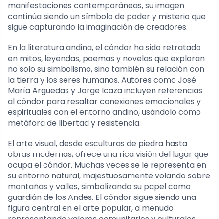
manifestaciones contemporáneas, su imagen
continúa siendo un símbolo de poder y misterio que
sigue capturando la imaginación de creadores.
En la literatura andina, el cóndor ha sido retratado
en mitos, leyendas, poemas y novelas que exploran
no solo su simbolismo, sino también su relación con
la tierra y los seres humanos. Autores como José
María Arguedas y Jorge Icaza incluyen referencias
al cóndor para resaltar conexiones emocionales y
espirituales con el entorno andino, usándolo como
metáfora de libertad y resistencia.
El arte visual, desde esculturas de piedra hasta
obras modernas, ofrece una rica visión del lugar que
ocupa el cóndor. Muchas veces se le representa en
su entorno natural, majestuosamente volando sobre
montañas y valles, simbolizando su papel como
guardián de los Andes. El cóndor sigue siendo una
figura central en el arte popular, a menudo
representando valores comunitarios y culturales