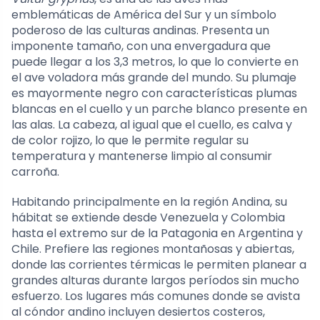
emblemáticas de América del Sur y un símbolo
poderoso de las culturas andinas. Presenta un
imponente tamaño, con una envergadura que
puede llegar a los 3,3 metros, lo que lo convierte en
el ave voladora más grande del mundo. Su plumaje
es mayormente negro con características plumas
blancas en el cuello y un parche blanco presente en
las alas. La cabeza, al igual que el cuello, es calva y
de color rojizo, lo que le permite regular su
temperatura y mantenerse limpio al consumir
carroña.
Habitando principalmente en la región Andina, su
hábitat se extiende desde Venezuela y Colombia
hasta el extremo sur de la Patagonia en Argentina y
Chile. Prefiere las regiones montañosas y abiertas,
donde las corrientes térmicas le permiten planear a
grandes alturas durante largos períodos sin mucho
esfuerzo. Los lugares más comunes donde se avista
al cóndor andino incluyen desiertos costeros,