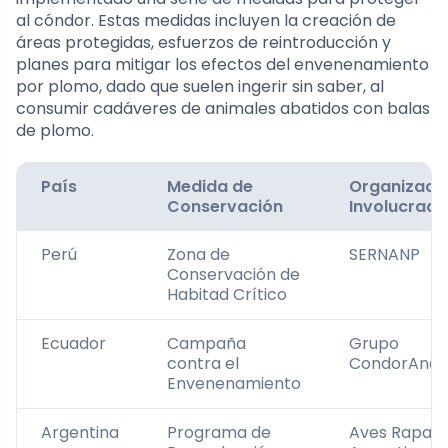
al cóndor. Estas medidas incluyen la creación de
áreas protegidas, esfuerzos de reintroducción y
planes para mitigar los efectos del envenenamiento
por plomo, dado que suelen ingerir sin saber, al
consumir cadáveres de animales abatidos con balas
de plomo.
País
Medida de
Organizaci
Conservación
Involucrada
Perú
Zona de
SERNANP
Conservación de
Habitad Crítico
Ecuador
Campaña
Grupo
contra el
CondorAnde
Envenenamiento
Argentina
Programa de
Aves Rapac