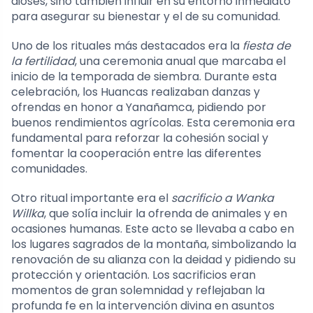
dioses, sino también influir en su entorno inmediato
para asegurar su bienestar y el de su comunidad.
Uno de los rituales más destacados era la
fiesta de
la fertilidad
, una ceremonia anual que marcaba el
inicio de la temporada de siembra. Durante esta
celebración, los Huancas realizaban danzas y
ofrendas en honor a Yanañamca, pidiendo por
buenos rendimientos agrícolas. Esta ceremonia era
fundamental para reforzar la cohesión social y
fomentar la cooperación entre las diferentes
comunidades.
Otro ritual importante era el
sacrificio a Wanka
Willka
, que solía incluir la ofrenda de animales y en
ocasiones humanas. Este acto se llevaba a cabo en
los lugares sagrados de la montaña, simbolizando la
renovación de su alianza con la deidad y pidiendo su
protección y orientación. Los sacrificios eran
momentos de gran solemnidad y reflejaban la
profunda fe en la intervención divina en asuntos