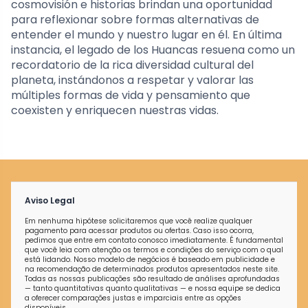
cosmovisión e historias brindan una oportunidad
para reflexionar sobre formas alternativas de
entender el mundo y nuestro lugar en él. En última
instancia, el legado de los Huancas resuena como un
recordatorio de la rica diversidad cultural del
planeta, instándonos a respetar y valorar las
múltiples formas de vida y pensamiento que
coexisten y enriquecen nuestras vidas.
Aviso Legal
Em nenhuma hipótese solicitaremos que você realize qualquer
pagamento para acessar produtos ou ofertas. Caso isso ocorra,
pedimos que entre em contato conosco imediatamente. É fundamental
que você leia com atenção os termos e condições do serviço com o qual
está lidando. Nosso modelo de negócios é baseado em publicidade e
na recomendação de determinados produtos apresentados neste site.
Todas as nossas publicações são resultado de análises aprofundadas
— tanto quantitativas quanto qualitativas — e nossa equipe se dedica
a oferecer comparações justas e imparciais entre as opções
disponíveis.