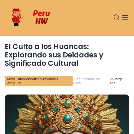
El Culto a los Huancas:
Explorando sus Deidades y
Significado Cultural
Mitos Fundacionales y Leyendas
19 de February de
Por
Jorge
•
Antiguas
2025
Diaz