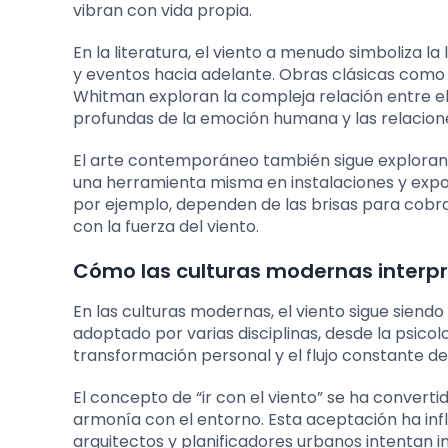
vibran con vida propia.
En la literatura, el viento a menudo simboliza la 
y eventos hacia adelante. Obras clásicas com
Whitman exploran la compleja relación entre el 
profundas de la emoción humana y las relacion
El arte contemporáneo también sigue explorand
una herramienta misma en instalaciones y exposi
por ejemplo, dependen de las brisas para cobrar
con la fuerza del viento.
Cómo las culturas modernas interpr
En las culturas modernas, el viento sigue siend
adoptado por varias disciplinas, desde la psicol
transformación personal y el flujo constante de
El concepto de “ir con el viento” se ha converti
armonía con el entorno. Esta aceptación ha influ
arquitectos y planificadores urbanos intentan i