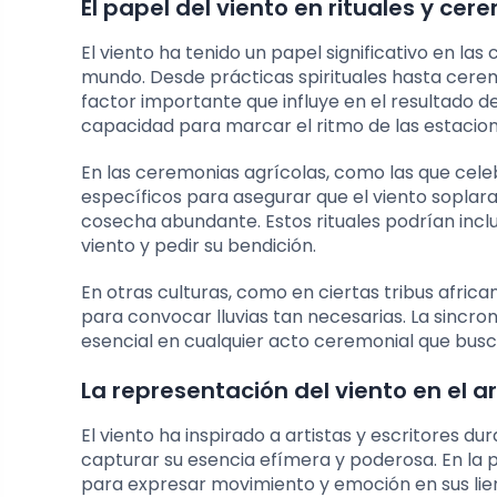
El papel del viento en rituales y ce
El viento ha tenido un papel significativo en la
mundo. Desde prácticas spirituales hasta cerem
factor importante que influye en el resultado de
capacidad para marcar el ritmo de las estacion
En las ceremonias agrícolas, como las que celeb
específicos para asegurar que el viento soplar
cosecha abundante. Estos rituales podrían inclu
viento y pedir su bendición.
En otras culturas, como en ciertas tribus african
para convocar lluvias tan necesarias. La sincron
esencial en cualquier acto ceremonial que busc
La representación del viento en el art
El viento ha inspirado a artistas y escritores 
capturar su esencia efímera y poderosa. En la p
para expresar movimiento y emoción en sus lien