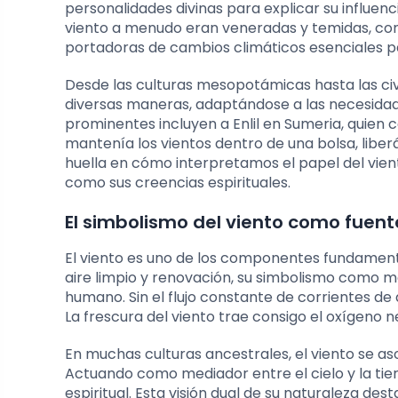
personalidades divinas para explicar su influenc
viento a menudo eran veneradas y temidas, con
portadoras de cambios climáticos esenciales pa
Desde las culturas mesopotámicas hasta las civ
diversas maneras, adaptándose a las necesidade
prominentes incluyen a Enlil en Sumeria, quien co
mantenía los vientos dentro de una bolsa, liberá
huella en cómo interpretamos el papel del vient
como sus creencias espirituales.
El simbolismo del viento como fuent
El viento es uno de los componentes fundament
aire limpio y renovación, su simbolismo como 
humano. Sin el flujo constante de corrientes de
La frescura del viento trae consigo el oxígeno n
En muchas culturas ancestrales, el viento se a
Actuando como mediador entre el cielo y la tierr
espiritual. Esta visión dual de su naturaleza des