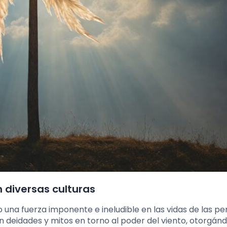
n diversas culturas
do una fuerza imponente e ineludible en las vidas de las pe
on deidades y mitos en torno al poder del viento, otorgán