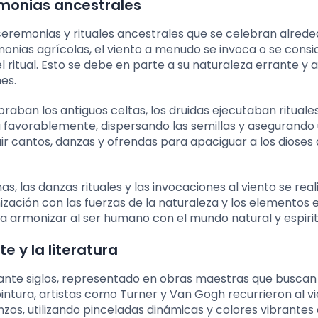
remonias ancestrales
s ceremonias y rituales ancestrales que se celebran alrede
onias agrícolas, el viento a menudo se invoca o se consi
l ritual. Esto se debe en parte a su naturaleza errante y a
es.
raban los antiguos celtas, los druidas ejecutaban rituale
a favorablemente, dispersando las semillas y asegurando
ir cantos, danzas y ofrendas para apaciguar a los dioses 
as, las danzas rituales y las invocaciones al viento se real
ización con las fuerzas de la naturaleza y los elementos 
a armonizar al ser humano con el mundo natural y espirit
e y la literatura
durante siglos, representado en obras maestras que buscan
intura, artistas como Turner y Van Gogh recurrieron al v
zos, utilizando pinceladas dinámicas y colores vibrantes