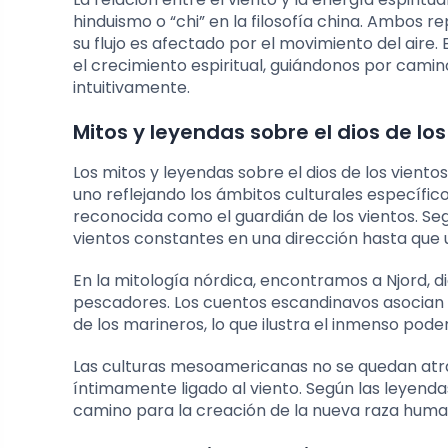
hinduismo o “chi” en la filosofía china. Ambos re
su flujo es afectado por el movimiento del aire. 
el crecimiento espiritual, guiándonos por cami
intuitivamente.
Mitos y leyendas sobre el dios de los
Los mitos y leyendas sobre el dios de los viento
uno reflejando los ámbitos culturales específic
reconocida como el guardián de los vientos. Se
vientos constantes en una dirección hasta que
En la mitología nórdica, encontramos a Njord, d
pescadores. Los cuentos escandinavos asocian e
de los marineros, lo que ilustra el inmenso pode
Las culturas mesoamericanas no se quedan atrás;
íntimamente ligado al viento. Según las leyendas
camino para la creación de la nueva raza huma