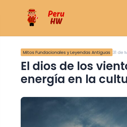
Mitos Fundacionales y Leyendas Antiguas
31 de 
El dios de los vientos: símbolo de vida y
energía en la cult