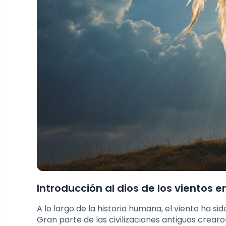
Introducción al dios de los vientos e
A lo largo de la historia humana, el viento ha si
Gran parte de las civilizaciones antiguas crear