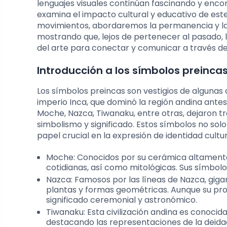
lenguajes visuales continúan fascinando y enc
examina el impacto cultural y educativo de este
movimientos, abordaremos la permanencia y la 
mostrando que, lejos de pertenecer al pasado, 
del arte para conectar y comunicar a través de
Introducción a los símbolos preincas
Los símbolos preincas son vestigios de algunas d
imperio Inca, que dominó la región andina antes 
Moche, Nazca, Tiwanaku, entre otras, dejaron tr
simbolismo y significado. Estos símbolos no so
papel crucial en la expresión de identidad cultura
Moche: Conocidos por su cerámica altamente 
cotidianas, así como mitológicas. Sus símbolo
Nazca: Famosos por las líneas de Nazca, giga
plantas y formas geométricas. Aunque su pro
significado ceremonial y astronómico.
Tiwanaku: Esta civilización andina es conocid
destacando las representaciones de la deidad