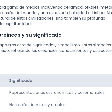
ia gama de medios, incluyendo cerámica, textiles, metal
nsión del mundo y una avanzada habilidad artística. Al 
ltural de estas civilizaciones, sino también su profundo
a espiritualidad.
preincas y su significado
capa tras otra de significado y simbolismo. Estos símbolos
nido, reflejando las creencias, conocimientos y estructu
Significado
Representaciones astronómicas y ceremoniales
Narración de mitos y rituales