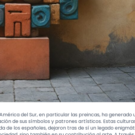
 América del Sur, en particular las preincas, ha generado 
ación de sus símbolos y patrones artísticos. Estas cultura
ada de los españoles, dejaron tras de sí un legado enigmát
ociedad, sino también en su contribución al arte. A través