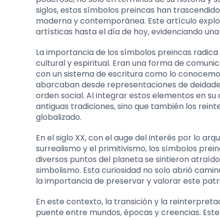
siglos, estos símbolos preincas han trascendido
moderna y contemporánea. Este artículo explor
artísticas hasta el día de hoy, evidenciando un
La importancia de los símbolos preincas radica n
cultural y espiritual. Eran una forma de comunic
con un sistema de escritura como lo conocemos 
abarcaban desde representaciones de deidades
orden social. Al integrar estos elementos en su
antiguas tradiciones, sino que también los rein
globalizado.
En el siglo XX, con el auge del interés por lo a
surrealismo y el primitivismo, los símbolos prei
diversos puntos del planeta se sintieron atraído
simbolismo. Esta curiosidad no solo abrió camin
la importancia de preservar y valorar este patr
En este contexto, la transición y la reinterpre
puente entre mundos, épocas y creencias. Este