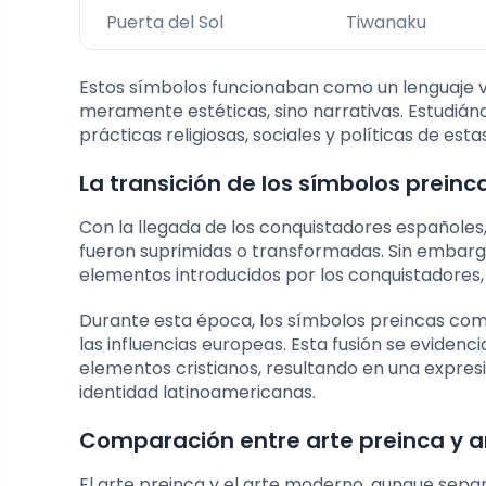
Puerta del Sol
Tiwanaku
Estos símbolos funcionaban como un lenguaje vi
meramente estéticas, sino narrativas. Estudiánd
prácticas religiosas, sociales y políticas de esta
La transición de los símbolos preinc
Con la llegada de los conquistadores españoles,
fueron suprimidas o transformadas. Sin embarg
elementos introducidos por los conquistadores, 
Durante esta época, los símbolos preincas come
las influencias europeas. Esta fusión se evidenc
elementos cristianos, resultando en una expresión
identidad latinoamericanas.
Comparación entre arte preinca y 
El arte preinca y el arte moderno, aunque separ