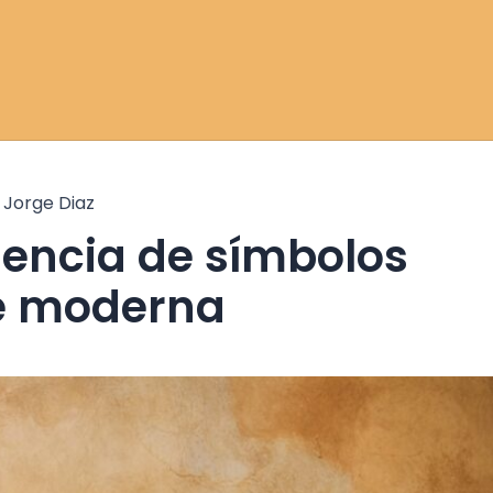
r
Jorge Diaz
te moderna