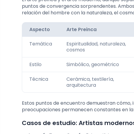
puntos de convergencia sorprendentes. Ambos 
relación del hombre con la naturaleza, el cosmos
Aspecto
Arte Preinca
Temática
Espiritualidad, naturaleza,
cosmos
Estilo
Simbólico, geométrico
Técnica
Cerámica, textilería,
arquitectura
Estos puntos de encuentro demuestran cómo, in
preocupaciones permanecen constantes en la b
Casos de estudio: Artistas modernos