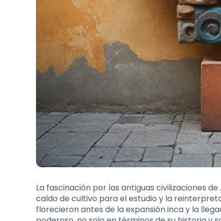
La fascinación por las antiguas civilizaciones de
caldo de cultivo para el estudio y la reinterpret
florecieron antes de la expansión inca y la lleg
poderoso, no solo en términos de su historia y s