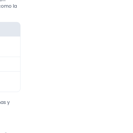
como la
as y