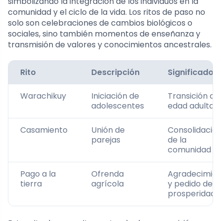
simbolizando la integración de los individuos en la
comunidad y el ciclo de la vida. Los ritos de paso no
solo son celebraciones de cambios biológicos o
sociales, sino también momentos de enseñanza y
transmisión de valores y conocimientos ancestrales.
Rito
Descripción
Significado
Warachikuy
Iniciación de
Transición a l
adolescentes
edad adulta
Casamiento
Unión de
Consolidació
parejas
de la
comunidad
Pago a la
Ofrenda
Agradecimie
tierra
agrícola
y pedido de
prosperidad