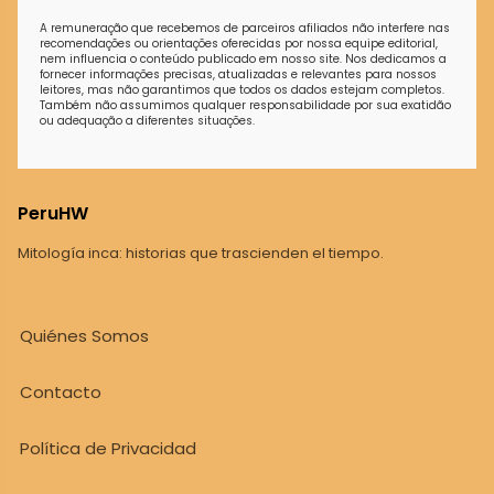
A remuneração que recebemos de parceiros afiliados não interfere nas
recomendações ou orientações oferecidas por nossa equipe editorial,
nem influencia o conteúdo publicado em nosso site. Nos dedicamos a
fornecer informações precisas, atualizadas e relevantes para nossos
leitores, mas não garantimos que todos os dados estejam completos.
Também não assumimos qualquer responsabilidade por sua exatidão
ou adequação a diferentes situações.
PeruHW
Mitología inca: historias que trascienden el tiempo.
Quiénes Somos
Contacto
Política de Privacidad