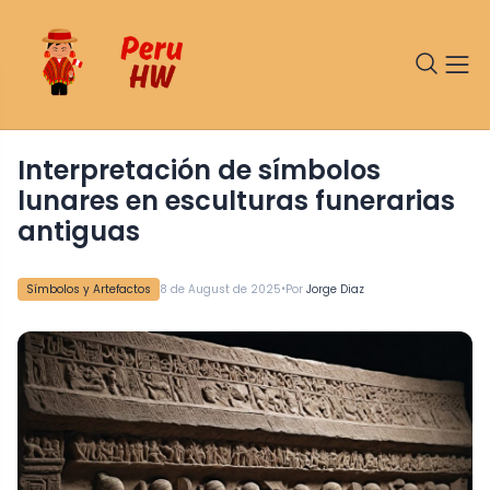
Interpretación de símbolos
lunares en esculturas funerarias
antiguas
•
Símbolos y Artefactos
8 de August de 2025
Por
Jorge Diaz