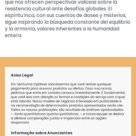
que nos ofrecen perspectivas valiosas sobre la
resistencia cultural ante desafíos globales. El
espíritu inca, con sus cuentos de dioses y misterios,
sigue inspirando la búsqueda constante del equilibrio
y la armonía, valores inherentes a la humanidad
entera.
Aviso Legal
Em nenhuma hipótese solicitaremos que você realize qualquer
pagamento para acessar produtos ou ofertas. Caso isso ocorra,
pedimos que entre em contato conosco imediatamente. É fundamental
que você leia com atenção os termos e condições do serviço com o qual
está lidando. Nosso modelo de negócios é baseado em publicidade e
na recomendação de determinados produtos apresentados neste site.
Todas as nossas publicações são resultado de análises aprofundadas
— tanto quantitativas quanto qualitativas — e nossa equipe se dedica
a oferecer comparações justas e imparciais entre as opções
disponíveis.
Informação sobre Anunciantes