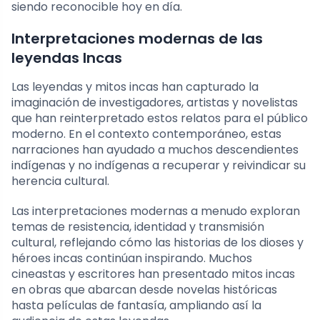
siendo reconocible hoy en día.
Interpretaciones modernas de las
leyendas Incas
Las leyendas y mitos incas han capturado la
imaginación de investigadores, artistas y novelistas
que han reinterpretado estos relatos para el público
moderno. En el contexto contemporáneo, estas
narraciones han ayudado a muchos descendientes
indígenas y no indígenas a recuperar y reivindicar su
herencia cultural.
Las interpretaciones modernas a menudo exploran
temas de resistencia, identidad y transmisión
cultural, reflejando cómo las historias de los dioses y
héroes incas continúan inspirando. Muchos
cineastas y escritores han presentado mitos incas
en obras que abarcan desde novelas históricas
hasta películas de fantasía, ampliando así la