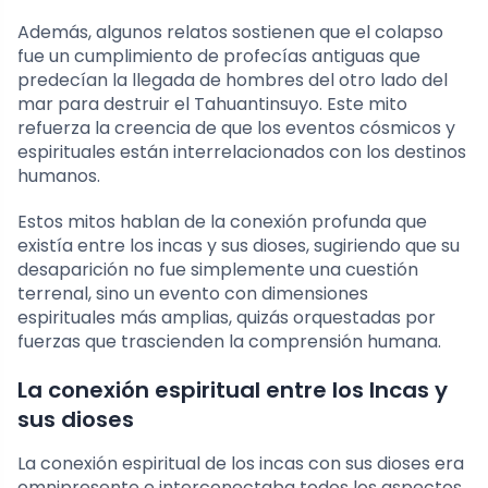
Además, algunos relatos sostienen que el colapso
fue un cumplimiento de profecías antiguas que
predecían la llegada de hombres del otro lado del
mar para destruir el Tahuantinsuyo. Este mito
refuerza la creencia de que los eventos cósmicos y
espirituales están interrelacionados con los destinos
humanos.
Estos mitos hablan de la conexión profunda que
existía entre los incas y sus dioses, sugiriendo que su
desaparición no fue simplemente una cuestión
terrenal, sino un evento con dimensiones
espirituales más amplias, quizás orquestadas por
fuerzas que trascienden la comprensión humana.
La conexión espiritual entre los Incas y
sus dioses
La conexión espiritual de los incas con sus dioses era
omnipresente e interconectaba todos los aspectos