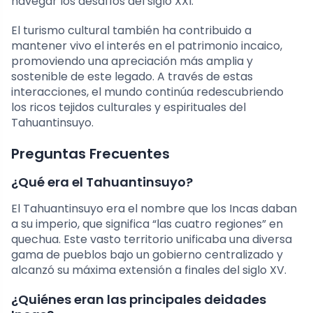
navegar los desafíos del siglo XXI.
El turismo cultural también ha contribuido a
mantener vivo el interés en el patrimonio incaico,
promoviendo una apreciación más amplia y
sostenible de este legado. A través de estas
interacciones, el mundo continúa redescubriendo
los ricos tejidos culturales y espirituales del
Tahuantinsuyo.
Preguntas Frecuentes
¿Qué era el Tahuantinsuyo?
El Tahuantinsuyo era el nombre que los Incas daban
a su imperio, que significa “las cuatro regiones” en
quechua. Este vasto territorio unificaba una diversa
gama de pueblos bajo un gobierno centralizado y
alcanzó su máxima extensión a finales del siglo XV.
¿Quiénes eran las principales deidades