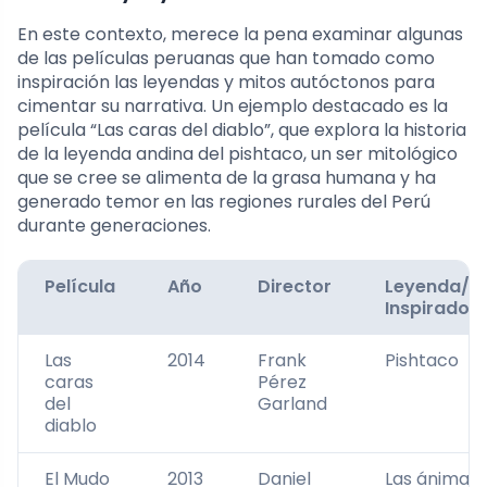
En este contexto, merece la pena examinar algunas
de las películas peruanas que han tomado como
inspiración las leyendas y mitos autóctonos para
cimentar su narrativa. Un ejemplo destacado es la
película “Las caras del diablo”, que explora la historia
de la leyenda andina del pishtaco, un ser mitológico
que se cree se alimenta de la grasa humana y ha
generado temor en las regiones rurales del Perú
durante generaciones.
Película
Año
Director
Leyenda/M
Inspirador
Las
2014
Frank
Pishtaco
caras
Pérez
del
Garland
diablo
El Mudo
2013
Daniel
Las ánimas 