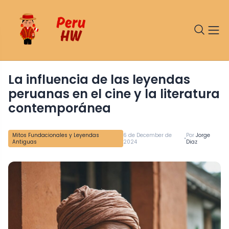
La influencia de las leyendas
peruanas en el cine y la literatura
contemporánea
Mitos Fundacionales y Leyendas
6 de December de
Por
Jorge
•
Antiguas
2024
Diaz