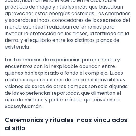
Sacsayhuamán está envuelto en relatos sobre
prácticas de magia y rituales incas que buscaban
aprovechar estas energías cósmicas. Los chamanes
y sacerdotes incas, conocedores de los secretos del
mundo espiritual, realizaban ceremonias para
invocar la protección de los dioses, la fertilidad de la
tierra, y el equilibrio entre los distintos planos de
existencia.
Los testimonios de experiencias paranormales y
encuentros con lo inexplicable abundan entre
quienes han explorado a fondo el complejo. Luces
misteriosas, sensaciones de presencias invisibles, y
visiones de seres de otros tiempos son solo algunas
de las experiencias reportadas, que alimentan el
aura de misterio y poder místico que envuelve a
Sacsayhuamán.
Ceremonias y rituales incas vinculados
al sitio