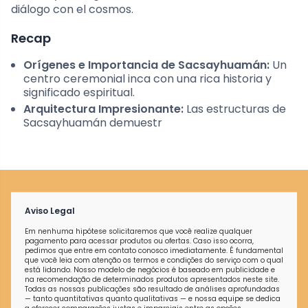
diálogo con el cosmos.
Recap
Orígenes e Importancia de Sacsayhuamán:
Un
centro ceremonial inca con una rica historia y
significado espiritual.
Arquitectura Impresionante:
Las estructuras de
Sacsayhuamán demuestr
Aviso Legal
Em nenhuma hipótese solicitaremos que você realize qualquer
pagamento para acessar produtos ou ofertas. Caso isso ocorra,
pedimos que entre em contato conosco imediatamente. É fundamental
que você leia com atenção os termos e condições do serviço com o qual
está lidando. Nosso modelo de negócios é baseado em publicidade e
na recomendação de determinados produtos apresentados neste site.
Todas as nossas publicações são resultado de análises aprofundadas
— tanto quantitativas quanto qualitativas — e nossa equipe se dedica