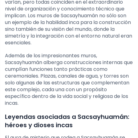
varían, pero todas coinciden en el extraordinario
nivel de organización y conocimiento técnico que
implican. Los muros de Sacsayhuamán no sólo son
un ejemplo de la habilidad inca para la construcción
sino también de su visión del mundo, donde la
simetría y la integración con el entorno natural eran
esenciales.
Además de los impresionantes muros,
Sacsayhuamán alberga construcciones internas que
cumplían funciones tanto prácticas como
ceremoniales. Plazas, canales de agua, y torres son
solo algunas de las estructuras que complementan
este complejo, cada una con un propósito
específico dentro de la vida social y religiosa de los
incas.
Leyendas asociadas a Sacsayhuamán:
héroes y dioses incas
El aura de misterio que rodea a Sacsayhuamán se