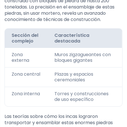
construido con bloques de piedra de hasta 200
toneladas. La precisión en el ensamblaje de estas
piedras, sin usar mortero, revela un avanzado
conocimiento de técnicas de construcción.
Sección del
Característica
complejo
destacada
Zona
Muros zigzagueantes con
externa
bloques gigantes
Zona central
Plazas y espacios
ceremoniales
Zona interna
Torres y construcciones
de uso específico
Las teorías sobre cómo los incas lograron
transportar y ensamblar estas enormes piedras