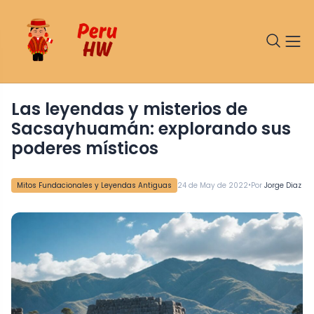
Las leyendas y misterios de
Sacsayhuamán: explorando sus
poderes místicos
•
Mitos Fundacionales y Leyendas Antiguas
24 de May de 2022
Por
Jorge Diaz