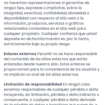
no hacemos representaciones ni garantías de
ningún tipo, expresas o implícitas, sobre la
integridad, exactitud, confiabilidad, idoneidad o
disponibilidad con respecto al sitio web o la
información, productos, servicios o gráficos
relacionados contenidos en el sitio web para
cualquier propósito. Cualquier confianza que usted
deposite en dicha información es, por lo tanto,
estrictamente bajo su propio riesgo.
Enlaces externos
PeruHW no se hace responsable
del contenido de los sitios externos que están
enlazados desde nuestro sitio. Estos enlaces se
proporcionan para la conveniencia de los usuarios y
no implican un aval de los sitios externos.
Limitación de responsabilidad
En ningún caso
seremos responsables de cualquier pérdida o daño
incluyendo, sin limitación, pérdida o daño indirecto o
consecuente, o cualquier pérdida o daño derivado
de la pérdida de datos o beneficios que surjan de, o