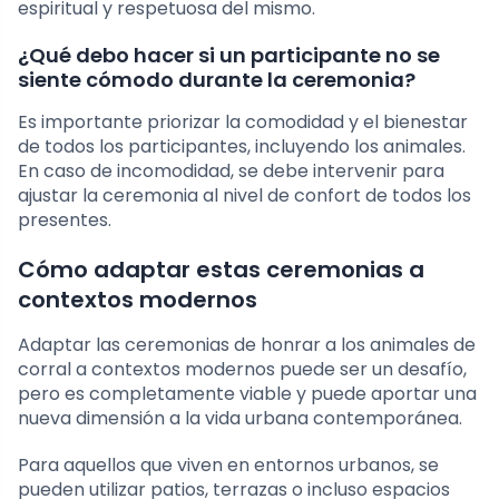
espiritual y respetuosa del mismo.
¿Qué debo hacer si un participante no se
siente cómodo durante la ceremonia?
Es importante priorizar la comodidad y el bienestar
de todos los participantes, incluyendo los animales.
En caso de incomodidad, se debe intervenir para
ajustar la ceremonia al nivel de confort de todos los
presentes.
Cómo adaptar estas ceremonias a
contextos modernos
Adaptar las ceremonias de honrar a los animales de
corral a contextos modernos puede ser un desafío,
pero es completamente viable y puede aportar una
nueva dimensión a la vida urbana contemporánea.
Para aquellos que viven en entornos urbanos, se
pueden utilizar patios, terrazas o incluso espacios