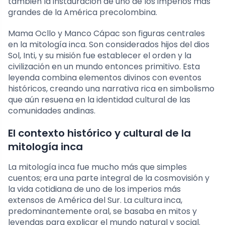
también la instauración de uno de los imperios más
grandes de la América precolombina.
Mama Ocllo y Manco Cápac son figuras centrales
en la mitología inca. Son considerados hijos del dios
Sol, Inti, y su misión fue establecer el orden y la
civilización en un mundo entonces primitivo. Esta
leyenda combina elementos divinos con eventos
históricos, creando una narrativa rica en simbolismo
que aún resuena en la identidad cultural de las
comunidades andinas.
El contexto histórico y cultural de la
mitología inca
La mitología inca fue mucho más que simples
cuentos; era una parte integral de la cosmovisión y
la vida cotidiana de uno de los imperios más
extensos de América del Sur. La cultura inca,
predominantemente oral, se basaba en mitos y
leyendas para explicar el mundo natural y social.