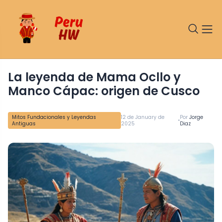
La leyenda de Mama Ocllo y
Manco Cápac: origen de Cusco
Mitos Fundacionales y Leyendas
12 de January de
Por
Jorge
•
Antiguas
2025
Diaz